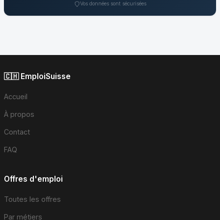
Vos données sont sécurisées
🇨🇭 EmploiSuisse
Accueil
À propos
Contact
FAQ
Offres d'emploi
Toutes les offres
Par métiers