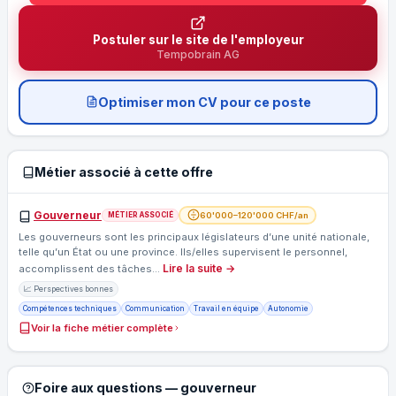
Postuler sur le site de l'employeur
Tempobrain AG
Optimiser mon CV pour ce poste
Métier associé à cette offre
Gouverneur
60'000–120'000 CHF/an
MÉTIER ASSOCIÉ
Les gouverneurs sont les principaux législateurs d’une unité nationale,
telle qu’un État ou une province. Ils/elles supervisent le personnel,
Lire la suite →
accomplissent des tâches…
📈 Perspectives bonnes
Compétences techniques
Communication
Travail en équipe
Autonomie
Voir la fiche métier complète
Foire aux questions — gouverneur