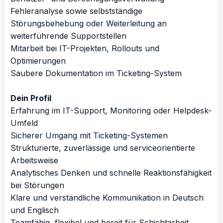
Fehleranalyse sowie selbstständige
Störungsbehebung oder Weiterleitung an
weiterführende Supportstellen
Mitarbeit bei IT-Projekten, Rollouts und
Optimierungen
Saubere Dokumentation im Ticketing-System
Dein Profil
Erfahrung im IT-Support, Monitoring oder Helpdesk-
Umfeld
Sicherer Umgang mit Ticketing-Systemen
Strukturierte, zuverlässige und serviceorientierte
Arbeitsweise
Analytisches Denken und schnelle Reaktionsfähigkeit
bei Störungen
Klare und verständliche Kommunikation in Deutsch
und Englisch
Teamfähig, flexibel und bereit für Schichtarbeit