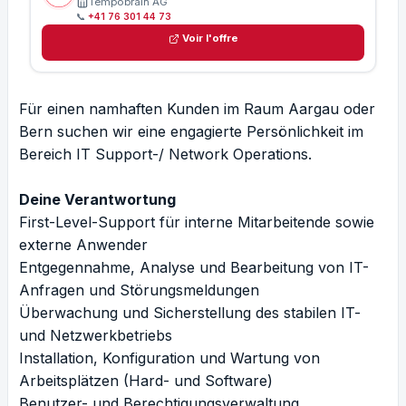
Tempobrain AG
📞
+41 76 301 44 73
Voir l'offre
Für einen namhaften Kunden im Raum Aargau oder
Bern suchen wir eine engagierte Persönlichkeit im
Bereich IT Support-/ Network Operations.
Deine Verantwortung
First-Level-Support für interne Mitarbeitende sowie
externe Anwender
Entgegennahme, Analyse und Bearbeitung von IT-
Anfragen und Störungsmeldungen
Überwachung und Sicherstellung des stabilen IT-
und Netzwerkbetriebs
Installation, Konfiguration und Wartung von
Arbeitsplätzen (Hard- und Software)
Benutzer- und Berechtigungsverwaltung