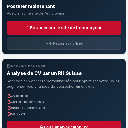
Postuler maintenant
Postuler sur le site de l'employeur
Postuler sur le site de l'employeur
← Retour aux offres
SERVICE EXCLUSIF
Analyse de CV par un RH Suisse
Recevez des conseils personnalisés pour optimiser votre CV et
augmenter vos chances de décrocher un entretien.
CV optimisé
Conseils personnalisés
Adapté au marché suisse
Sous 72h
Faire analyser mon CV