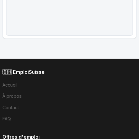
🇨🇭 EmploiSuisse
Accueil
À propos
Contact
FAQ
Offres d'emploi