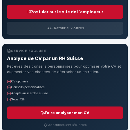
Postuler sur le site de l'employeur
← Retour aux offres
SERVICE EXCLUSIF
Analyse de CV par un RH Suisse
Recevez des conseils personnalisés pour optimiser votre CV et
augmenter vos chances de décrocher un entretien.
CV optimisé
Conseils personnalisés
Adapté au marché suisse
Sous 72h
Faire analyser mon CV
Vos données sont sécurisées