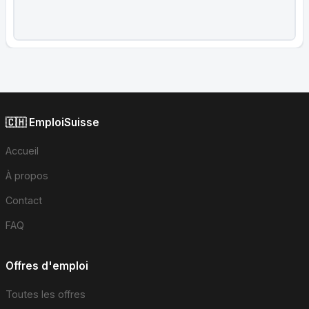
🇨🇭 EmploiSuisse
Accueil
À propos
Contact
FAQ
Offres d'emploi
Toutes les offres