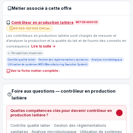
Métier associé à cette offre
Contrôleur en production laitière
MÉTIER ASSOCIÉ
60'000–120'000 CHF/an
Les contrôleurs en production laitière sont chargés de mesurer et
d’analyser la production et la qualité du lait et de fournir des conseils en
Lire la suite →
conséquence.
📈 Perspectives moyennes
Contrôle qualité laitier
Gestion des réglementations sanitaires
Analyse microbiologique
Utilisation de systèmes MES (Manufacturing Execution System)
Voir la fiche métier complète
Foire aux questions — contrôleur en production
laitière
Quelles compétences clés pour devenir contrôleur en
production laitière ?
Contrôle qualité laitier · Gestion des réglementations
sanitaires · Analyse microbiologique · Utilisation de systèmes