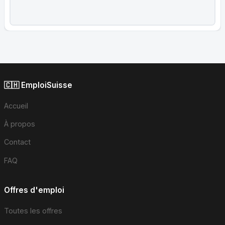
🇨🇭 EmploiSuisse
Accueil
À propos
Contact
FAQ
Offres d'emploi
Toutes les offres