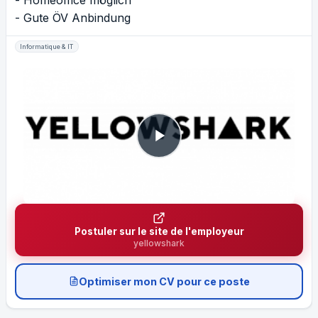
- Homeoffice möglich
- Gute ÖV Anbindung
Informatique & IT
Postuler sur le site de l'employeur
yellowshark
Optimiser mon CV pour ce poste