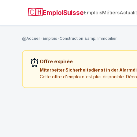
🇨🇭
EmploiSuisse
Emplois
Métiers
Actuali
Accueil
Emplois
Construction &amp; Immobilier
⏰
Offre expirée
Mitarbeiter Sicherheitsdienst in der Alarmd
Cette offre d'emploi n'est plus disponible. Déc