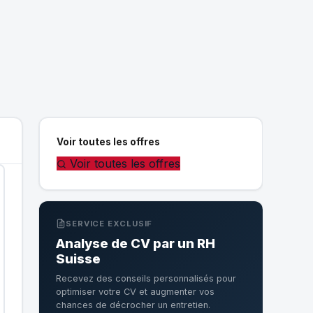
Voir toutes les offres
Voir toutes les offres
SERVICE EXCLUSIF
Analyse de CV par un RH
Suisse
Recevez des conseils personnalisés pour
optimiser votre CV et augmenter vos
chances de décrocher un entretien.