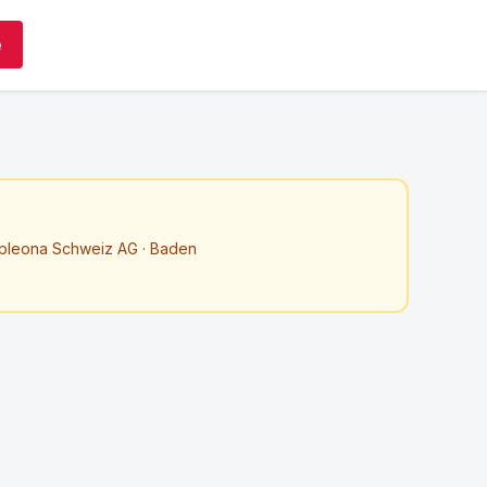
e
leona Schweiz AG · Baden