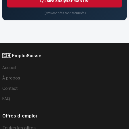
Faire analyser mon CV
Vos données sont sécurisées
🇨🇭 EmploiSuisse
Accueil
À propos
Contact
FAQ
Offres d'emploi
Toutes les offres