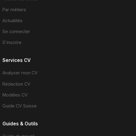
Par métiers
Actualités
Se connecter
S'inscrire
Services CV
Analyser mon CV
Rédaction CV
Modèles CV
Guide CV Suisse
Guides & Outils