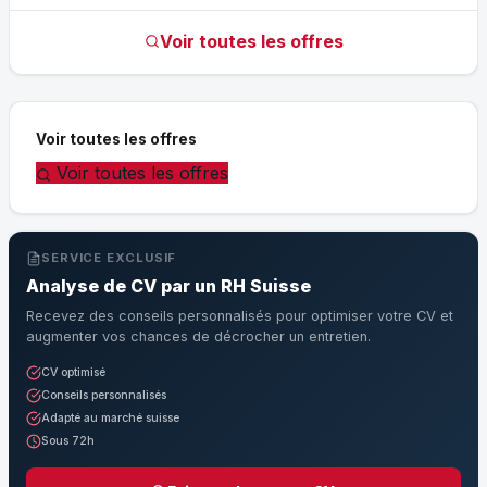
Voir toutes les offres
Voir toutes les offres
Voir toutes les offres
SERVICE EXCLUSIF
Analyse de CV par un RH Suisse
Recevez des conseils personnalisés pour optimiser votre CV et
augmenter vos chances de décrocher un entretien.
CV optimisé
Conseils personnalisés
Adapté au marché suisse
Sous 72h