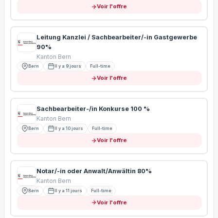
Voir l'offre
Leitung Kanzlei / Sachbearbeiter/-in Gastgewerbe
90%
Kanton Bern
Bern
Il y a 9 jours
Full-time
Voir l'offre
Sachbearbeiter-/in Konkurse 100 %
Kanton Bern
Bern
Il y a 10 jours
Full-time
Voir l'offre
Notar/-in oder Anwalt/Anwältin 80%
Kanton Bern
Bern
Il y a 11 jours
Full-time
Voir l'offre