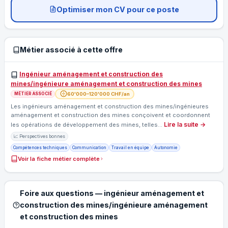
Optimiser mon CV pour ce poste
Métier associé à cette offre
Ingénieur aménagement et construction des
mines/ingénieure aménagement et construction des mines
60'000–120'000 CHF/an
MÉTIER ASSOCIÉ
Les ingénieurs aménagement et construction des mines/ingénieures
aménagement et construction des mines conçoivent et coordonnent
Lire la suite →
les opérations de développement des mines, telles…
📈 Perspectives bonnes
Compétences techniques
Communication
Travail en équipe
Autonomie
Voir la fiche métier complète
Foire aux questions — ingénieur aménagement et
construction des mines/ingénieure aménagement
et construction des mines