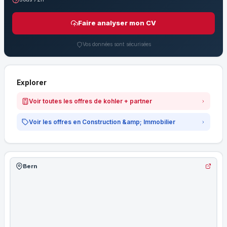
Faire analyser mon CV
Vos données sont sécurisées
Explorer
Voir toutes les offres de kohler + partner
Voir les offres en Construction &amp; Immobilier
Bern