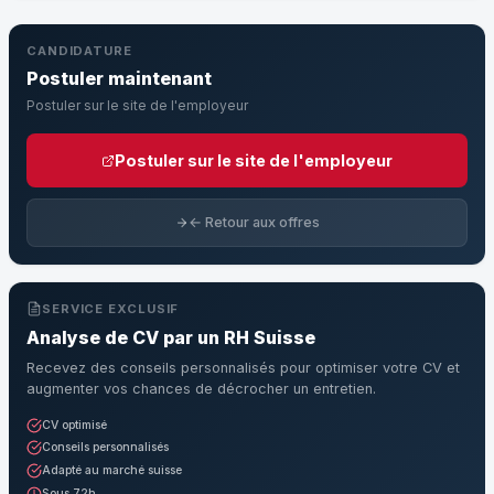
CANDIDATURE
Postuler maintenant
Postuler sur le site de l'employeur
Postuler sur le site de l'employeur
← Retour aux offres
SERVICE EXCLUSIF
Analyse de CV par un RH Suisse
Recevez des conseils personnalisés pour optimiser votre CV et
augmenter vos chances de décrocher un entretien.
CV optimisé
Conseils personnalisés
Adapté au marché suisse
Sous 72h