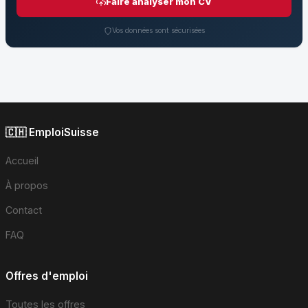
Faire analyser mon CV
Vos données sont sécurisées
🇨🇭 EmploiSuisse
Accueil
À propos
Contact
FAQ
Offres d'emploi
Toutes les offres