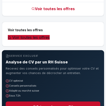
Voir toutes les offres
Voir toutes les offres
Voir toutes les offres
SERVICE EXCLUSIF
Analyse de CV par un RH Suisse
Recevez des conseils personnalisés pour optimiser votre CV et
augmenter vos chances de décrocher un entretien.
CV optimisé
Conseils personnalisés
Adapté au marché suisse
Sous 72h