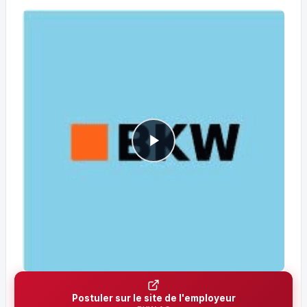
Postuler sur le site de l'employeur