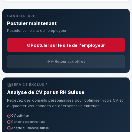
CANDIDATURE
Postuler maintenant
Postuler sur le site de l'employeur
Postuler sur le site de l'employeur
← Retour aux offres
SERVICE EXCLUSIF
Analyse de CV par un RH Suisse
Recevez des conseils personnalisés pour optimiser votre CV et
augmenter vos chances de décrocher un entretien.
CV optimisé
Conseils personnalisés
Adapté au marché suisse