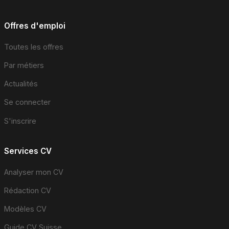
Offres d'emploi
Toutes les offres
Par métiers
Actualités
Se connecter
S'inscrire
Services CV
Analyser mon CV
Rédaction CV
Modèles CV
Guide CV Suisse