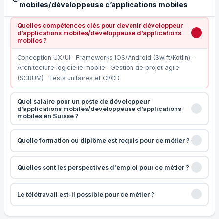
mobiles/développeuse d’applications mobiles
Quelles compétences clés pour devenir développeur
d’applications mobiles/développeuse d’applications
mobiles ?
Conception UX/UI · Frameworks iOS/Android (Swift/Kotlin) ·
Architecture logicielle mobile · Gestion de projet agile
(SCRUM) · Tests unitaires et CI/CD
Quel salaire pour un poste de développeur
d’applications mobiles/développeuse d’applications
mobiles en Suisse ?
Quelle formation ou diplôme est requis pour ce métier ?
Quelles sont les perspectives d'emploi pour ce métier ?
Le télétravail est-il possible pour ce métier ?