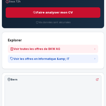
Sous 72h
Faire analyser mon CV
Vos données sont sécurisées
Explorer
Voir toutes les offres de BKW AG
Voir les offres en Informatique &amp; IT
Bern