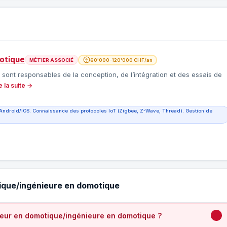
otique
MÉTIER ASSOCIÉ
60'000–120'000 CHF/an
ont responsables de la conception, de l’intégration et des essais de
e la suite →
Android/iOS. Connaissance des protocoles IoT (Zigbee, Z-Wave, Thread). Gestion de
tique/ingénieure en domotique
ieur en domotique/ingénieure en domotique ?