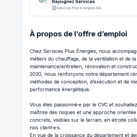
Rejoignez Services
Services Plus Energies SA
À propos de l’offre d’emploi
Chez Services Plus Énergies, nous accompagno
métiers du chauffage, de la ventilation et de l
maintenance/entretien, rénovation et construc
2030, nous renforçons notre département rénov
méthodes de conception, d’exécution et de mise
performance énergétique.
Vous êtes passionné·e par le CVC et souhaitez
maîtrise des risques et une approche orientée 
concrets, visibles sur le terrain, en étroite co
nos client·e·s.
En vue de la croissance du département et des 