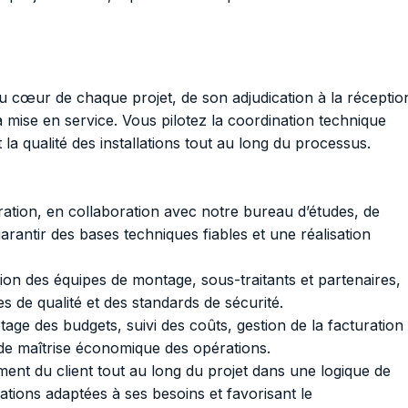
u cœur de chaque projet, de son adjudication à la réceptio
a mise en service. Vous pilotez la coordination technique
la qualité des installations tout au long du processus.
ration, en collaboration avec notre bureau d’études, de
garantir des bases techniques fiables et une réalisation
tion des équipes de montage, sous-traitants et partenaires,
s de qualité et des standards de sécurité.
lotage des budgets, suivi des coûts, gestion de la facturation
e de maîtrise économique des opérations.
ement du client tout au long du projet dans une logique de
lations adaptées à ses besoins et favorisant le