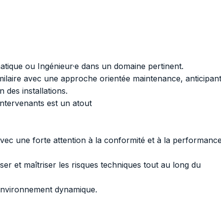
atique ou Ingénieur·e dans un domaine pertinent.
ilaire avec une approche orientée maintenance, anticipan
n des installations.
ntervenants est un atout
ec une forte attention à la conformité et à la performanc
iser et maîtriser les risques techniques tout au long du
n environnement dynamique.