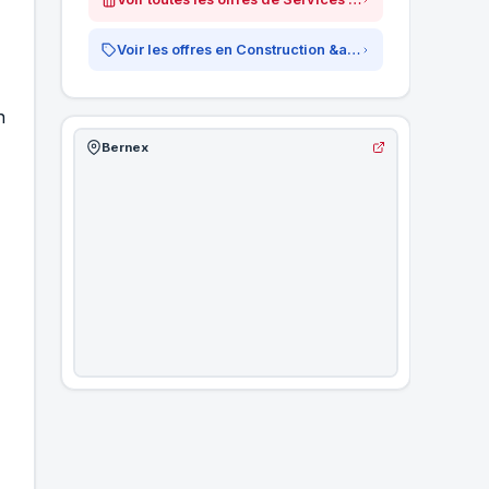
Voir les offres en Construction &amp; Immobilier
n
Bernex