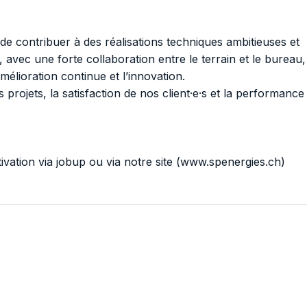
e contribuer à des réalisations techniques ambitieuses et
avec une forte collaboration entre le terrain et le bureau,
amélioration continue et l’innovation.
 projets, la satisfaction de nos client·e·s et la performance
ivation via jobup ou via notre site (www.spenergies.ch)