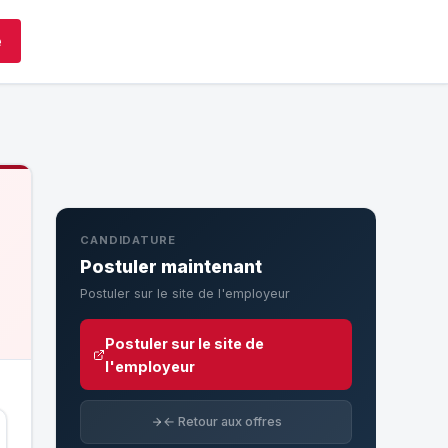
e
CANDIDATURE
Postuler maintenant
Postuler sur le site de l'employeur
Postuler sur le site de
l'employeur
← Retour aux offres