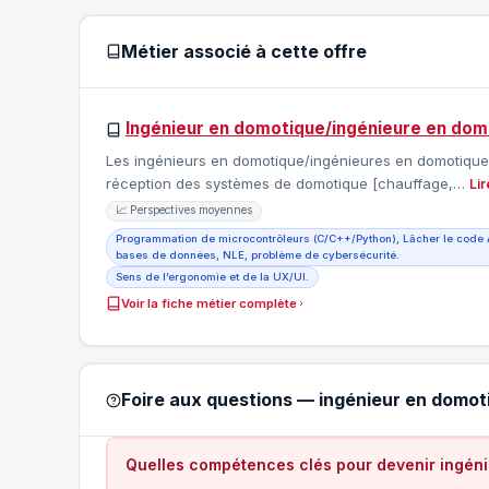
Métier associé à cette offre
Ingénieur en domotique/ingénieure en dom
Les ingénieurs en domotique/ingénieures en domotique s
réception des systèmes de domotique [chauffage,…
Lir
📈 Perspectives moyennes
Programmation de microcontrôleurs (C/C++/Python), Lâcher le code 
bases de données, NLE, problème de cybersécurité.
Sens de l’ergonomie et de la UX/UI.
Voir la fiche métier complète
Foire aux questions — ingénieur en domo
Quelles compétences clés pour devenir ingén