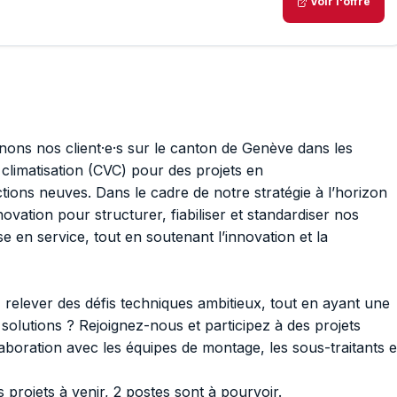
Voir l'offre
ns nos client·e·s sur le canton de Genève dans les
a climatisation (CVC) pour des projets en
tions neuves. Dans le cadre de notre stratégie à l’horizon
ation pour structurer, fiabiliser et standardiser nos
 en service, tout en soutenant l’innovation et la
 relever des défis techniques ambitieux, tout en ayant une
solutions ? Rejoignez-nous et participez à des projets
llaboration avec les équipes de montage, les sous-traitants e
projets à venir, 2 postes sont à pourvoir.