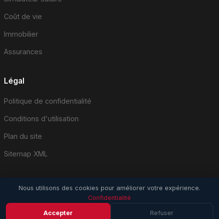
Coût de vie
Immobilier
Assurances
Légal
Politique de confidentialité
Conditions d'utilisation
Plan du site
Sitemap XML
Nous utilisons des cookies pour améliorer votre expérience.
Confidentialité
© 2026 EmploiSuisse.com. Tous droits réservés.
Accepter
Refuser