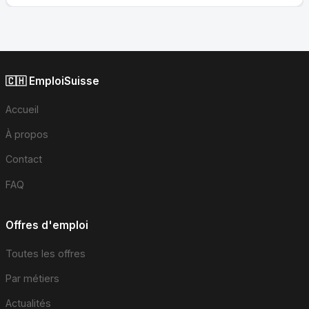
🇨🇭 EmploiSuisse
Accueil
À propos
Contact
FAQ
Offres d'emploi
Toutes les offres
Par métiers
Actualités