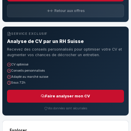
← Retour aux offres
SERVICE EXCLUSIF
Analyse de CV par un RH Suisse
Recevez des conseils personnalisés pour optimiser votre CV et
augmenter vos chances de décrocher un entretien.
CV optimisé
Conseils personnalisés
Adapté au marché suisse
Sous 72h
Faire analyser mon CV
Vos données sont sécurisées
Explorer