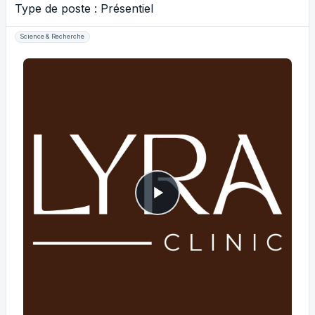
Type de poste : Présentiel
Science & Recherche