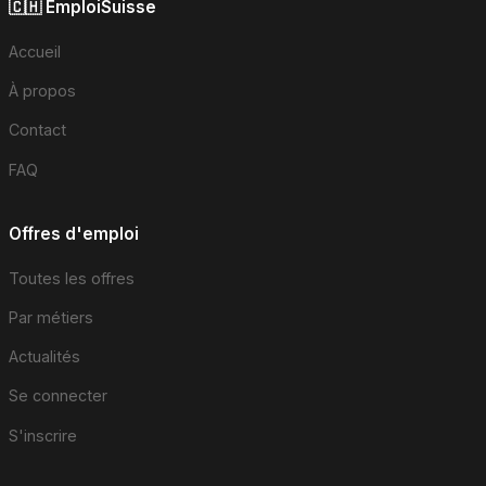
🇨🇭 EmploiSuisse
Accueil
À propos
Contact
FAQ
Offres d'emploi
Toutes les offres
Par métiers
Actualités
Se connecter
S'inscrire