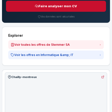
Faire analyser mon CV
Vos données sont sécurisées
Explorer
Voir toutes les offres de Stemmer SA
Voir les offres en Informatique &amp; IT
Chailly-montreux