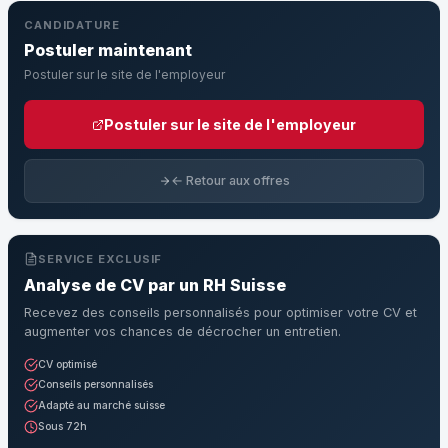
CANDIDATURE
Postuler maintenant
Postuler sur le site de l'employeur
Postuler sur le site de l'employeur
← Retour aux offres
SERVICE EXCLUSIF
Analyse de CV par un RH Suisse
Recevez des conseils personnalisés pour optimiser votre CV et
augmenter vos chances de décrocher un entretien.
CV optimisé
Conseils personnalisés
Adapté au marché suisse
Sous 72h