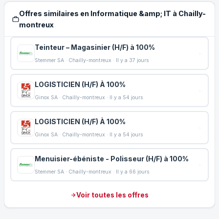
Offres similaires en Informatique &amp; IT à Chailly-
montreux
Teinteur – Magasinier (H/F) à 100%
Stemmer SA · Chailly-montreux · Il y a 37 jours
LOGISTICIEN (H/F) À 100%
Ginox SA · Chailly-montreux · Il y a 54 jours
LOGISTICIEN (H/F) À 100%
Ginox SA · Chailly-montreux · Il y a 54 jours
Menuisier-ébéniste - Polisseur (H/F) à 100%
Stemmer SA · Chailly-montreux · Il y a 66 jours
Voir toutes les offres