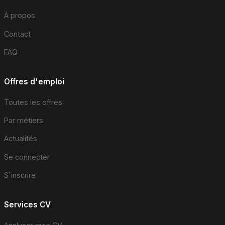
À propos
Contact
FAQ
Offres d'emploi
Toutes les offres
Par métiers
Actualités
Se connecter
S'inscrire
Services CV