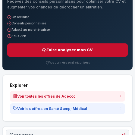
Recevez des conseils personnalisés pour optimiser votre CV et
augmenter vos chances de décrocher un entretien.
CV optimisé
Conseils personnalisés
Adapté au marché suisse
Sous 72h
Faire analyser mon CV
Vos données sont sécurisées
Explorer
Voir toutes les offres de Adecco
Voir les offres en Santé &amp; Médical