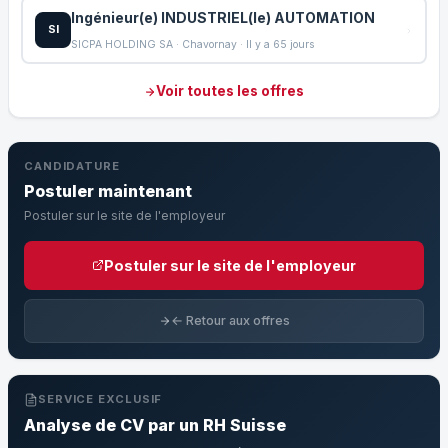
Ingénieur(e) INDUSTRIEL(le) AUTOMATION
SI
SICPA HOLDING SA · Chavornay · Il y a 65 jours
Voir toutes les offres
CANDIDATURE
Postuler maintenant
Postuler sur le site de l'employeur
Postuler sur le site de l'employeur
← Retour aux offres
SERVICE EXCLUSIF
Analyse de CV par un RH Suisse