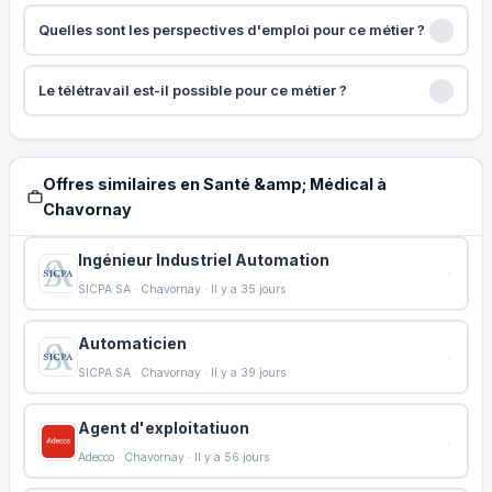
Quelles sont les perspectives d'emploi pour ce métier ?
Le télétravail est-il possible pour ce métier ?
Offres similaires en Santé &amp; Médical à
Chavornay
Ingénieur Industriel Automation
SICPA SA · Chavornay · Il y a 35 jours
Automaticien
SICPA SA · Chavornay · Il y a 39 jours
Agent d'exploitatiuon
Adecco · Chavornay · Il y a 56 jours