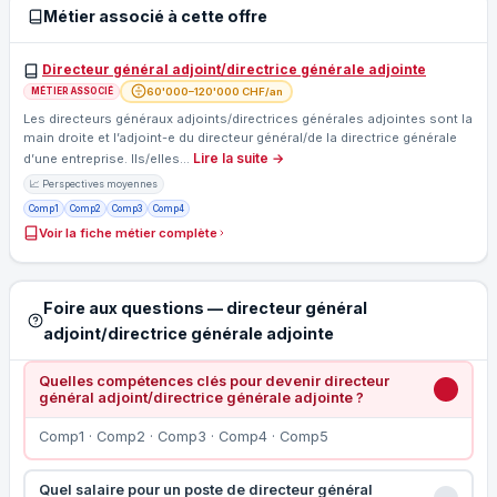
Métier associé à cette offre
Directeur général adjoint/directrice générale adjointe
60'000–120'000 CHF/an
MÉTIER ASSOCIÉ
Les directeurs généraux adjoints/directrices générales adjointes sont la
main droite et l’adjoint-e du directeur général/de la directrice générale
Lire la suite →
d’une entreprise. Ils/elles…
📈 Perspectives moyennes
Comp1
Comp2
Comp3
Comp4
Voir la fiche métier complète
Foire aux questions — directeur général
adjoint/directrice générale adjointe
Quelles compétences clés pour devenir directeur
général adjoint/directrice générale adjointe ?
Comp1 · Comp2 · Comp3 · Comp4 · Comp5
Quel salaire pour un poste de directeur général