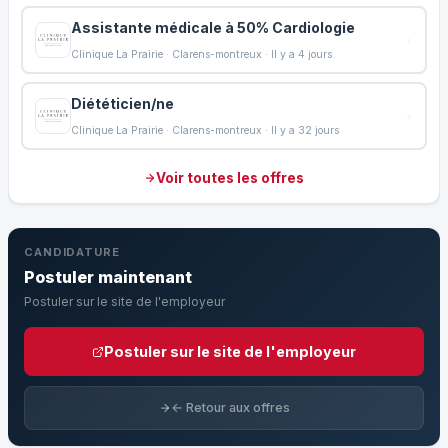
Assistante médicale à 50% Cardiologie
Clinique La Prairie · Clarens-montreux · Il y a 4 jours
Diététicien/ne
Clinique La Prairie · Clarens-montreux · Il y a 32 jours
Voir toutes les offres
CANDIDATURE
Postuler maintenant
Postuler sur le site de l'employeur
Postuler sur le site de l'employeur
← Retour aux offres