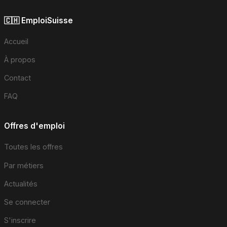
🇨🇭 EmploiSuisse
Accueil
À propos
Contact
FAQ
Offres d'emploi
Toutes les offres
Par métiers
Actualités
Se connecter
S'inscrire