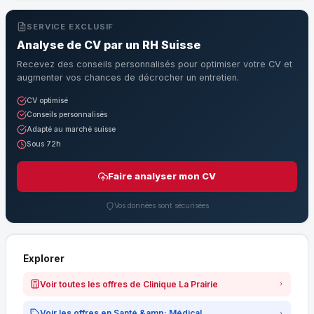
SERVICE EXCLUSIF
Analyse de CV par un RH Suisse
Recevez des conseils personnalisés pour optimiser votre CV et
augmenter vos chances de décrocher un entretien.
CV optimisé
Conseils personnalisés
Adapté au marché suisse
Sous 72h
Faire analyser mon CV
Vos données sont sécurisées
Explorer
Voir toutes les offres de Clinique La Prairie
Voir les offres en Santé &amp; Médical