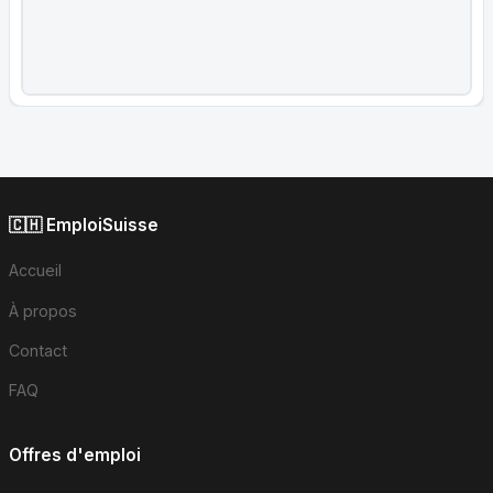
🇨🇭 EmploiSuisse
Accueil
À propos
Contact
FAQ
Offres d'emploi