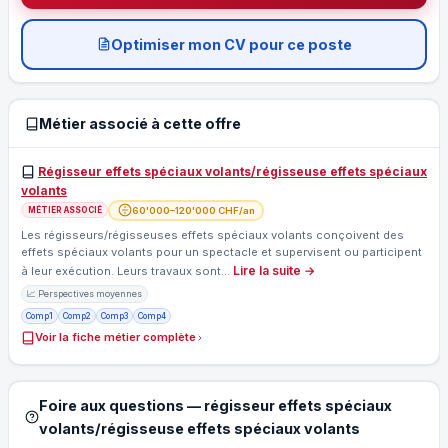
Optimiser mon CV pour ce poste
Métier associé à cette offre
Régisseur effets spéciaux volants/régisseuse effets spéciaux
volants
60'000–120'000 CHF/an
MÉTIER ASSOCIÉ
Les régisseurs/régisseuses effets spéciaux volants conçoivent des
effets spéciaux volants pour un spectacle et supervisent ou participent
Lire la suite →
à leur exécution. Leurs travaux sont…
📈 Perspectives moyennes
Comp1
Comp2
Comp3
Comp4
Voir la fiche métier complète
Foire aux questions — régisseur effets spéciaux
volants/régisseuse effets spéciaux volants