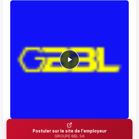
Postuler sur le site de l'employeur
GROUPE BBL SA