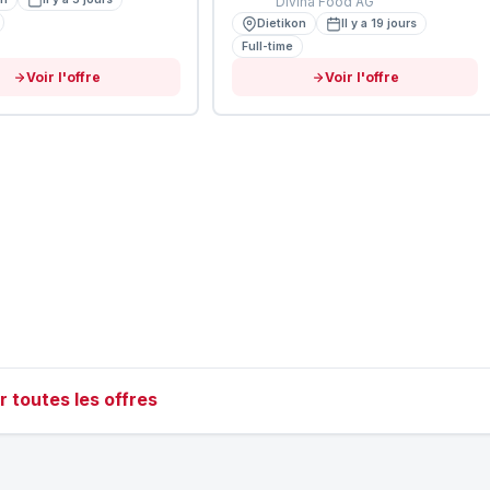
Divina Food AG
Dietikon
Il y a 19 jours
Full-time
Voir l'offre
Voir l'offre
r toutes les offres