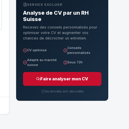
SERVICE EXCLUSIF
Analyse de CV par un RH
Suisse
Recevez des conseils personnalisés pour
optimiser votre CV et augmenter vos
chances de décrocher un entretien.
Conseils
CV optimisé
personnalisés
Adapté au marché
Sous 72h
suisse
Faire analyser mon CV
Vos données sont sécurisées