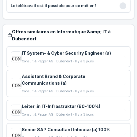
Le télétravail est-il possible pour ce métier ?
Offres similaires en Informatique &amp; IT à
Dübendorf
IT System- & Cyber Security Engineer (a)
Consult & Pepper AG · Dübendorf · Il y a 3 jours
Assistant Brand & Corporate
Communications (a)
Consult & Pepper AG · Dübendorf · Il y a 3 jours
Leiter :in IT-Infrastruktur (80-100%)
Consult & Pepper AG · Dübendorf · Il y a 3 jours
Senior SAP Consultant Inhouse (a) 100%