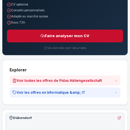
CV optimisé
Conseils personnalisés
Adapté au marché suisse
Sous 72h
Faire analyser mon CV
Vos données sont sécurisées
Explorer
Voir toutes les offres de Pidas Aktiengesellschaft
Voir les offres en Informatique &amp; IT
Dübendorf