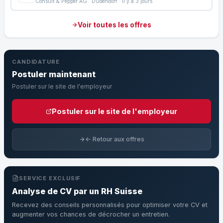
Consult & Pepper AG · Dübendorf · Il y a 3 jours
Voir toutes les offres
CANDIDATURE
Postuler maintenant
Postuler sur le site de l'employeur
Postuler sur le site de l'employeur
← Retour aux offres
SERVICE EXCLUSIF
Analyse de CV par un RH Suisse
Recevez des conseils personnalisés pour optimiser votre CV et
augmenter vos chances de décrocher un entretien.