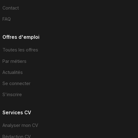
Contact
FAQ
Offres d'emploi
Toutes les offres
Par métiers
Actualités
Se connecter
S'inscrire
Services CV
Analyser mon CV
Rédaction CV