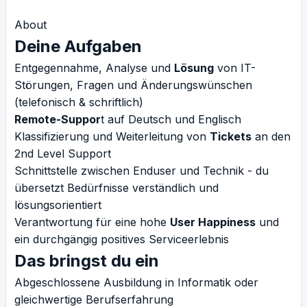
About
Deine Aufgaben
Entgegennahme, Analyse und
Lösung
von IT-
Störungen, Fragen und Änderungswünschen
(telefonisch & schriftlich)
Remote-Suppor
t auf Deutsch und Englisch
Klassifizierung und Weiterleitung von
Tickets
an den
2nd Level Support
Schnittstelle zwischen Enduser und Technik - du
übersetzt Bedürfnisse verständlich und
lösungsorientiert
Verantwortung für eine hohe
User Happiness
und
ein durchgängig positives Serviceerlebnis
Das bringst du ein
Abgeschlossene Ausbildung in Informatik oder
gleichwertige Berufserfahrung