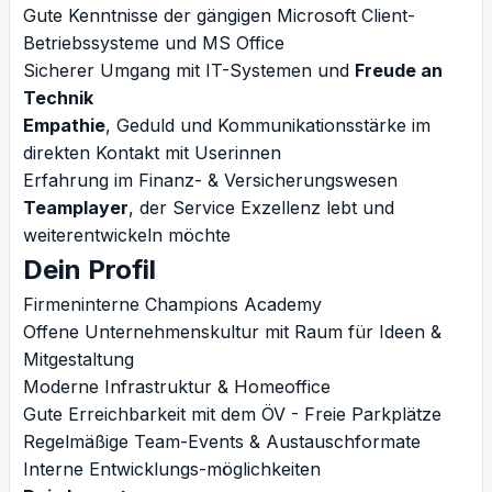
Gute Kenntnisse der gängigen Microsoft Client-
Betriebssysteme und MS Office
Sicherer Umgang mit IT-Systemen und
Freude an
Technik
Empathie
, Geduld und Kommunikationsstärke im
direkten Kontakt mit Userinnen
Erfahrung im Finanz- & Versicherungswesen
Teamplayer
, der Service Exzellenz lebt und
weiterentwickeln möchte
Dein Profil
Firmeninterne Champions Academy
Offene Unternehmenskultur mit Raum für Ideen &
Mitgestaltung
Moderne Infrastruktur & Homeoffice
Gute Erreichbarkeit mit dem ÖV - Freie Parkplätze
Regelmäßige Team-Events & Austauschformate
Interne Entwicklungs-möglichkeiten