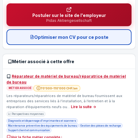
Postuler sur le site de l'employeur
Pidas Aktiengesellschaft
Optimiser mon CV pour ce poste
Métier associé à cette offre
Réparateur de matériel de bureau/réparatrice de matériel
de bureau
70'000–110'000 CHF/an
MÉTIER ASSOCIÉ
Les réparateurs/réparatrices de matériel de bureau fournissent aux
entreprises des services liés à l’installation, à l’entretien et à la
Lire la suite →
réparation d’équipements neufs ou…
📈 Perspectives moyennes
Diagnostic et dépannage d’imprimantes et scanners
Maintenance préventive des équipements de bureau
Gestion des pièces de rechange
Support client et communication
Voir la fiche métier complète