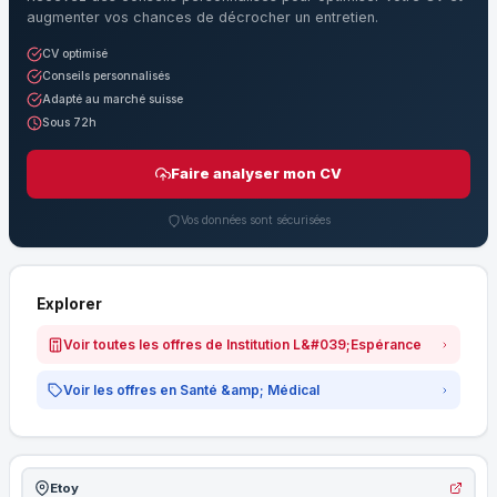
augmenter vos chances de décrocher un entretien.
CV optimisé
Conseils personnalisés
Adapté au marché suisse
Sous 72h
Faire analyser mon CV
Vos données sont sécurisées
Explorer
Voir toutes les offres de Institution L&#039;Espérance
Voir les offres en Santé &amp; Médical
Etoy