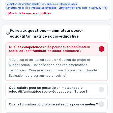
Médiation et animation sociale
Gestion de projet et budgétisation
Connaissance des réglementations cantonales
Compétences communication interculturelle
Voir la fiche métier complète
Foire aux questions — animateur socio-
éducatif/animatrice socio-éducative
Quelles compétences clés pour devenir animateur
socio-éducatif/animatrice socio-éducative ?
Médiation et animation sociale · Gestion de projet et
budgétisation · Connaissance des réglementations
cantonales · Compétences communication interculturelle ·
Évaluation de programmes et suivi d\
Quel salaire pour un poste de animateur socio-
éducatif/animatrice socio-éducative en Suisse ?
Quelle formation ou diplôme est requis pour ce métier ?