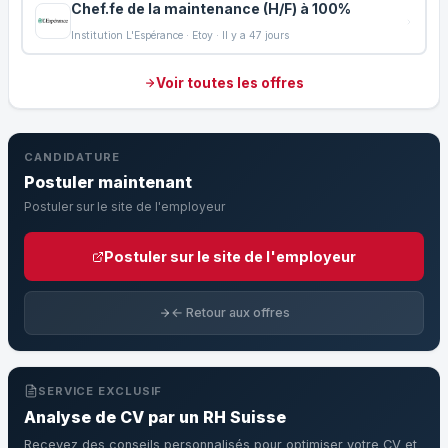
Chef.fe de la maintenance (H/F) à 100%
Institution L'Espérance · Etoy · Il y a 47 jours
Voir toutes les offres
CANDIDATURE
Postuler maintenant
Postuler sur le site de l'employeur
Postuler sur le site de l'employeur
← Retour aux offres
SERVICE EXCLUSIF
Analyse de CV par un RH Suisse
Recevez des conseils personnalisés pour optimiser votre CV et