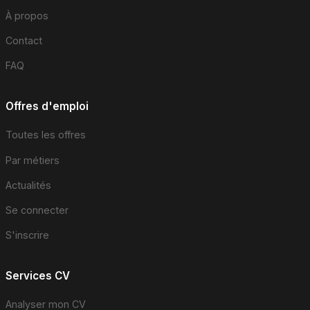
À propos
Contact
FAQ
Offres d'emploi
Toutes les offres
Par métiers
Actualités
Se connecter
S'inscrire
Services CV
Analyser mon CV