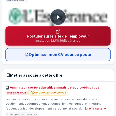
Postuler sur le site de l'employeur
Institution L&#039;Espérance
Optimiser mon CV pour ce poste
Métier associé à cette offre
Animateur socio-éducatif/animatrice socio-éducative
60'000–120'000 CHF/an
MÉTIER ASSOCIÉ
Les animateurs socio-éducatifs/animatrices socio-éducatives
soutiennent, accompagnent et conseillent les jeunes, en mettant
Lire la suite →
l’accent sur leur développement personnel et social.…
📈 Perspectives moyennes