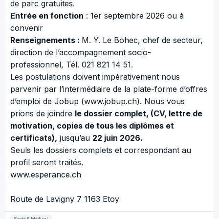
de parc gratuites.
Entrée en fonction
: 1er septembre 2026 ou à
convenir
Renseignements :
M. Y. Le Bohec, chef de secteur,
direction de l’accompagnement socio-
professionnel, Tél. 021 821 14 51.
Les postulations doivent impérativement nous
parvenir par l’intermédiaire de la plate-forme d’offres
d’emploi de Jobup (
www.jobup.ch
). Nous vous
prions de joindre
le dossier complet, (CV, lettre de
motivation, copies de tous les diplômes et
certificats),
jusqu’au
22 juin
2026.
Seuls les dossiers complets et correspondant au
profil seront traités.
www.esperance.ch
Route de Lavigny 7 1163 Etoy
Santé & Médical