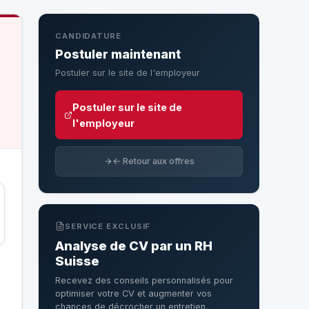
CANDIDATURE
Postuler maintenant
Postuler sur le site de l'employeur
Postuler sur le site de
l'employeur
← Retour aux offres
SERVICE EXCLUSIF
Analyse de CV par un RH
Suisse
Recevez des conseils personnalisés pour
optimiser votre CV et augmenter vos
chances de décrocher un entretien.