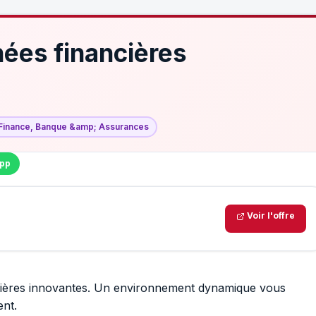
ées financières
Finance, Banque &amp; Assurances
pp
Voir l'offre
ancières innovantes. Un environnement dynamique vous
ent.