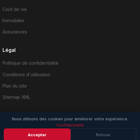
Coût de vie
Immobilier
Assurances
Légal
Politique de confidentialité
Conditions d'utilisation
Plan du site
Sitemap XML
Nous utilisons des cookies pour améliorer votre expérience.
Confidentialité
© 2026 EmploiSuisse.com. Tous droits réservés.
Accepter
Refuser