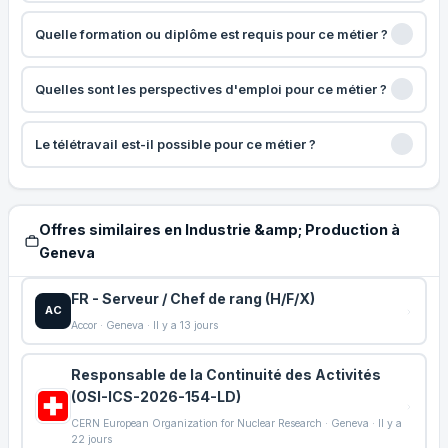
Quelle formation ou diplôme est requis pour ce métier ?
Quelles sont les perspectives d'emploi pour ce métier ?
Le télétravail est-il possible pour ce métier ?
Offres similaires en Industrie &amp; Production à
Geneva
FR - Serveur / Chef de rang (H/F/X)
AC
Accor · Geneva · Il y a 13 jours
Responsable de la Continuité des Activités
(OSI-ICS-2026-154-LD)
CERN European Organization for Nuclear Research · Geneva · Il y a
22 jours