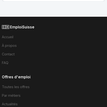
🇨🇭 EmploiSuisse
Accueil
À propos
Contact
FAQ
Offres d'emploi
Toutes les offres
Par métiers
Actualités