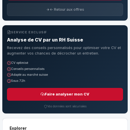
← Retour aux offres
SERVICE EXCLUSIF
Analyse de CV par un RH Suisse
Recevez des conseils personnalisés pour optimiser votre CV et
augmenter vos chances de décrocher un entretien.
CV optimisé
Conseils personnalisés
Adapté au marché suisse
Sous 72h
Faire analyser mon CV
Vos données sont sécurisées
Explorer