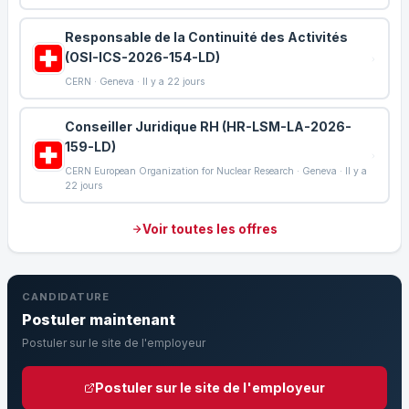
Responsable de la Continuité des Activités
(OSI-ICS-2026-154-LD)
CERN · Geneva · Il y a 22 jours
Conseiller Juridique RH (HR-LSM-LA-2026-
159-LD)
CERN European Organization for Nuclear Research · Geneva · Il y a
22 jours
Voir toutes les offres
CANDIDATURE
Postuler maintenant
Postuler sur le site de l'employeur
Postuler sur le site de l'employeur