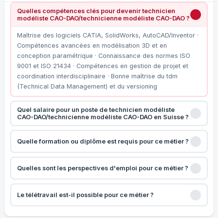
Quelles compétences clés pour devenir technicien
modéliste CAO-DAO/technicienne modéliste CAO-DAO ?
Maîtrise des logiciels CATIA, SolidWorks, AutoCAD/Inventor ·
Compétences avancées en modélisation 3D et en
conception paramétrique · Connaissance des normes ISO
9001 et ISO 21434 · Compétences en gestion de projet et
coordination interdisciplinaire · Bonne maîtrise du tdm
(Technical Data Management) et du versioning
Quel salaire pour un poste de technicien modéliste
CAO-DAO/technicienne modéliste CAO-DAO en Suisse ?
Quelle formation ou diplôme est requis pour ce métier ?
Quelles sont les perspectives d'emploi pour ce métier ?
Le télétravail est-il possible pour ce métier ?