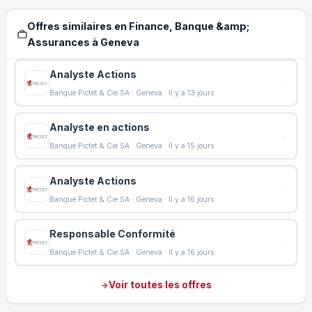
Offres similaires en Finance, Banque &amp;
Assurances à Geneva
Analyste Actions
Banque Pictet & Cie SA · Geneva · Il y a 13 jours
Analyste en actions
Banque Pictet & Cie SA · Geneva · Il y a 15 jours
Analyste Actions
Banque Pictet & Cie SA · Geneva · Il y a 16 jours
Responsable Conformité
Banque Pictet & Cie SA · Geneva · Il y a 16 jours
Voir toutes les offres