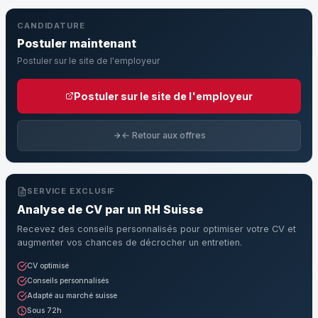
CANDIDATURE
Postuler maintenant
Postuler sur le site de l'employeur
Postuler sur le site de l'employeur
← Retour aux offres
SERVICE EXCLUSIF
Analyse de CV par un RH Suisse
Recevez des conseils personnalisés pour optimiser votre CV et
augmenter vos chances de décrocher un entretien.
CV optimisé
Conseils personnalisés
Adapté au marché suisse
Sous 72h