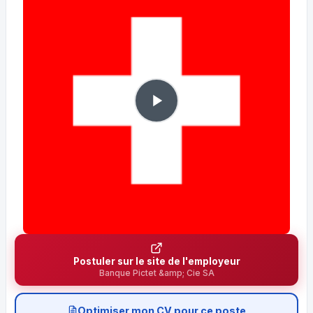
Postuler sur le site de l'employeur
Banque Pictet &amp; Cie SA
Optimiser mon CV pour ce poste