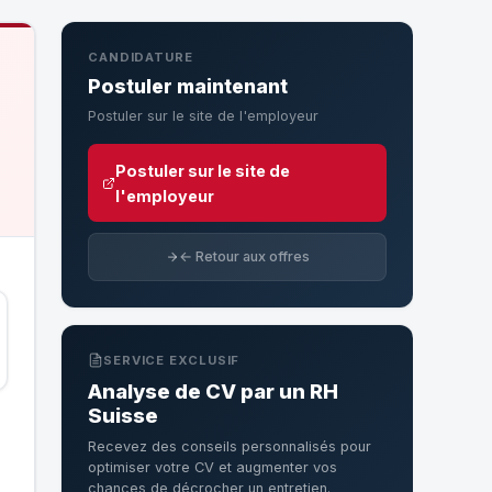
CANDIDATURE
Postuler maintenant
Postuler sur le site de l'employeur
Postuler sur le site de
l'employeur
← Retour aux offres
SERVICE EXCLUSIF
Analyse de CV par un RH
Suisse
Recevez des conseils personnalisés pour
optimiser votre CV et augmenter vos
chances de décrocher un entretien.