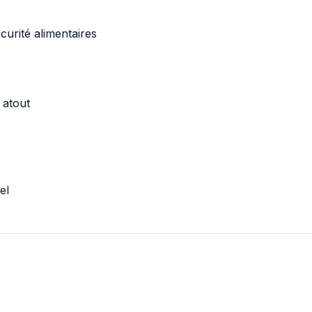
urité alimentaires
 atout
el