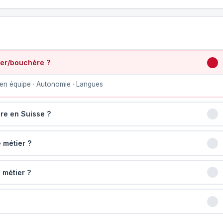
er/bouchère ?
en équipe · Autonomie · Langues
re en Suisse ?
 métier ?
 métier ?