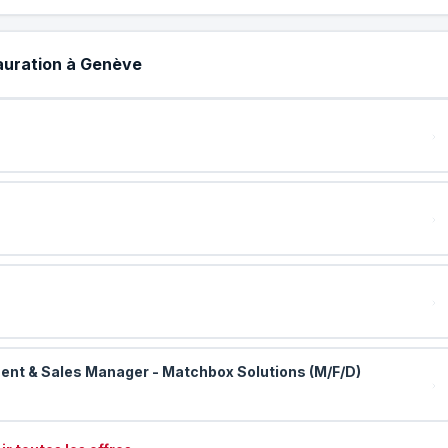
tauration à Genève
nt & Sales Manager - Matchbox Solutions (M/F/D)