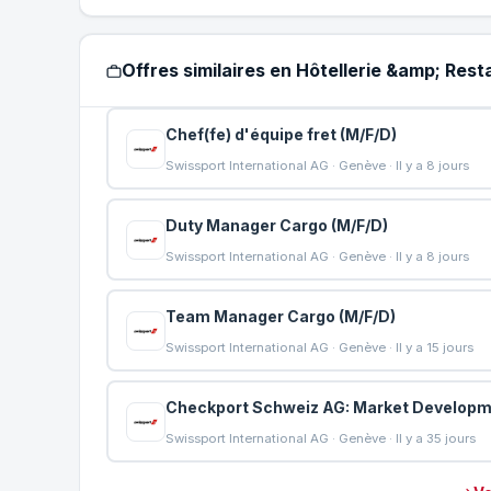
Offres similaires en Hôtellerie &amp; Res
Chef(fe) d'équipe fret (M/F/D)
Swissport International AG · Genève · Il y a 8 jours
Duty Manager Cargo (M/F/D)
Swissport International AG · Genève · Il y a 8 jours
Team Manager Cargo (M/F/D)
Swissport International AG · Genève · Il y a 15 jours
Checkport Schweiz AG: Market Developme
Swissport International AG · Genève · Il y a 35 jours