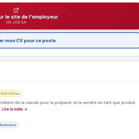
ur le site de l'employeur
OK JOB SA
er mon CV pour ce poste
'000 CHF/an
tent de la viande pour la préparer et la vendre en tant que produit
…
Lire la suite →
Autonomie