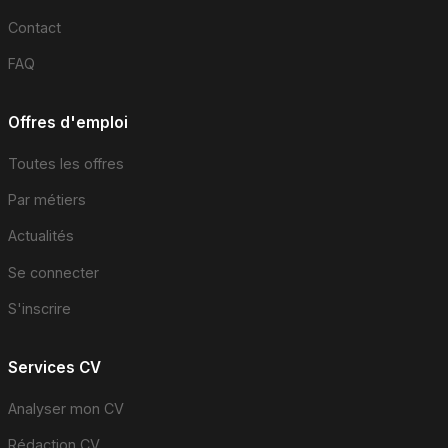
Contact
FAQ
Offres d'emploi
Toutes les offres
Par métiers
Actualités
Se connecter
S'inscrire
Services CV
Analyser mon CV
Rédaction CV