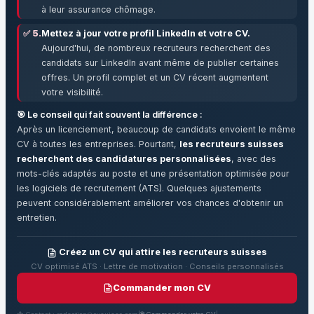
à leur assurance chômage.
✅ 5.
Mettez à jour votre profil LinkedIn et votre CV.
Aujourd'hui, de nombreux recruteurs recherchent des
candidats sur LinkedIn avant même de publier certaines
offres. Un profil complet et un CV récent augmentent
votre visibilité.
🎯 Le conseil qui fait souvent la différence :
Après un licenciement, beaucoup de candidats envoient le même
CV à toutes les entreprises. Pourtant,
les recruteurs suisses
recherchent des candidatures personnalisées
, avec des
mots-clés adaptés au poste et une présentation optimisée pour
les logiciels de recrutement (ATS). Quelques ajustements
peuvent considérablement améliorer vos chances d'obtenir un
entretien.
Créez un CV qui attire les recruteurs suisses
CV optimisé ATS · Lettre de motivation · Conseils personnalisés
Commander mon CV