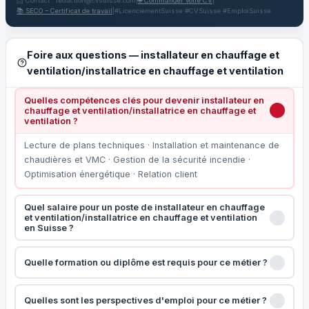
📩 Contact : redaction@cvsuisse.com
|
🌐 Commander votre CV
|
📚 SECO – Certificat de travail
|
#LicenciementSuisse #CVSuisse #EmploiSuisse
Foire aux questions — installateur en chauffage et
ventilation/installatrice en chauffage et ventilation
Quelles compétences clés pour devenir installateur en
chauffage et ventilation/installatrice en chauffage et
ventilation ?
Lecture de plans techniques · Installation et maintenance de
chaudières et VMC · Gestion de la sécurité incendie ·
Optimisation énergétique · Relation client
Quel salaire pour un poste de installateur en chauffage
et ventilation/installatrice en chauffage et ventilation
en Suisse ?
Quelle formation ou diplôme est requis pour ce métier ?
Quelles sont les perspectives d'emploi pour ce métier ?