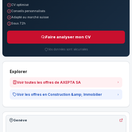
CV optimisé
Conseils personnalisés
Adapté au marché suisse
Sous 72h
Faire analyser mon CV
Vos données sont sécurisées
Explorer
Voir toutes les offres de AXEPTA SA
Voir les offres en Construction &amp; Immobilier
Genève