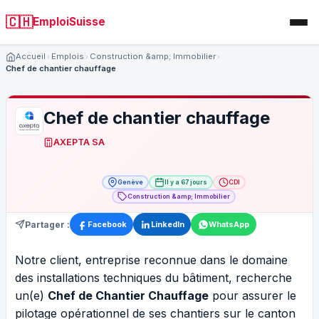
🇨🇭
EmploiSuisse
Accueil
Emplois
Construction &amp; Immobilier
Chef de chantier chauffage
Chef de chantier chauffage
AXEPTA SA
Genève
Il y a 67 jours
CDI
Construction &amp; Immobilier
Partager :
Facebook
LinkedIn
WhatsApp
Notre client, entreprise reconnue dans le domaine
des installations techniques du bâtiment, recherche
un(e)
Chef de Chantier Chauffage
pour assurer le
pilotage opérationnel de ses chantiers sur le canton