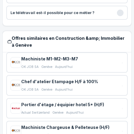
Le télétravail est-il possible pour ce métier ?
Offres similaires en Construction &amp; Immobilier
à Genève
Machiniste M1-M2-M3-M7
OK JOB SA · Genève · Aujourd'hui
Chef d'atelier Etampage H/F à 100%
OK JOB SA · Genève · Aujourd'hui
Portier d'étage / équipier hotel 5* (H/F)
Actual Switzerland · Genève · Aujourd'hui
Machiniste Chargeuse & Pelleteuse (H/F)