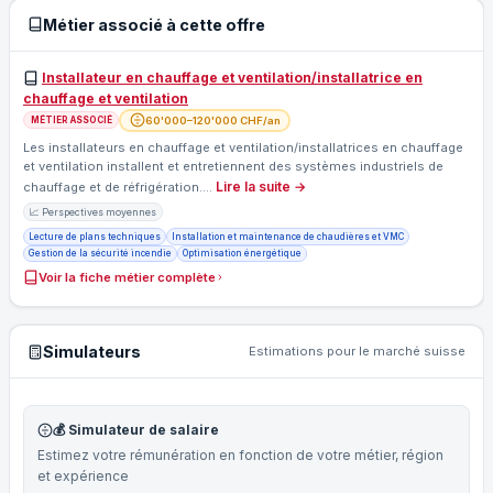
Métier associé à cette offre
Installateur en chauffage et ventilation/installatrice en
chauffage et ventilation
60'000–120'000 CHF/an
MÉTIER ASSOCIÉ
Les installateurs en chauffage et ventilation/installatrices en chauffage
et ventilation installent et entretiennent des systèmes industriels de
Lire la suite →
chauffage et de réfrigération.…
📈 Perspectives moyennes
Lecture de plans techniques
Installation et maintenance de chaudières et VMC
Gestion de la sécurité incendie
Optimisation énergétique
Voir la fiche métier complète
Simulateurs
Estimations pour le marché suisse
💰 Simulateur de salaire
Estimez votre rémunération en fonction de votre métier, région
et expérience