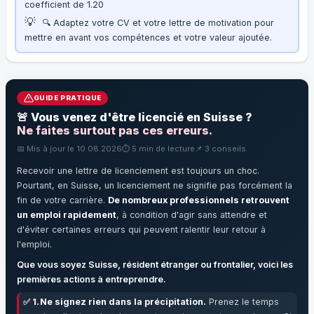
coefficient de 1.20
💡
🔍 Adaptez votre CV et votre lettre de motivation pour
mettre en avant vos compétences et votre valeur ajoutée.
GUIDE PRATIQUE
🚨 Vous venez d'être licencié en Suisse ?
Ne faites surtout pas ces erreurs.
📅 Mis à jour le 10.08.2026
⏱️ 5 min de lecture
📌 3 conseils
Recevoir une lettre de licenciement est toujours un choc.
Pourtant, en Suisse, un licenciement ne signifie pas forcément la
fin de votre carrière.
De nombreux professionnels retrouvent
un emploi rapidement
, à condition d'agir sans attendre et
d'éviter certaines erreurs qui peuvent ralentir leur retour à
l'emploi.
Que vous soyez Suisse, résident étranger ou frontalier, voici les
premières actions à entreprendre.
✅ 1.
Ne signez rien dans la précipitation.
Prenez le temps