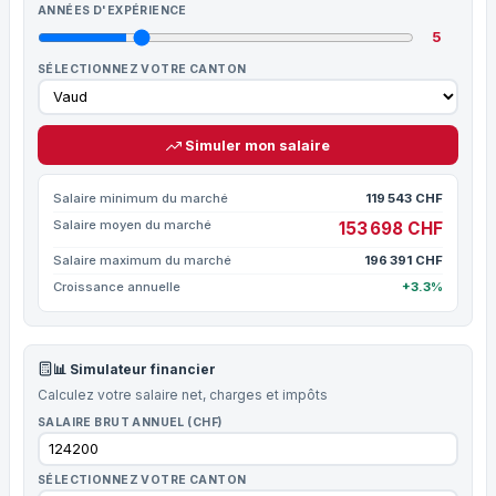
ANNÉES D'EXPÉRIENCE
5
SÉLECTIONNEZ VOTRE CANTON
Simuler mon salaire
Salaire minimum du marché
119 543 CHF
Salaire moyen du marché
153 698 CHF
Salaire maximum du marché
196 391 CHF
Croissance annuelle
+3.3%
📊 Simulateur financier
Calculez votre salaire net, charges et impôts
SALAIRE BRUT ANNUEL (CHF)
SÉLECTIONNEZ VOTRE CANTON