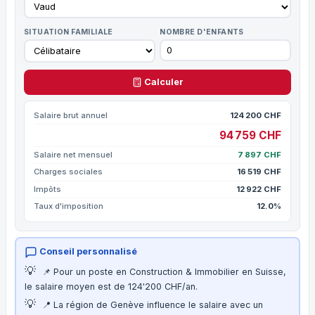
SITUATION FAMILIALE
NOMBRE D'ENFANTS
Calculer
Salaire brut annuel
124 200 CHF
94 759 CHF
Salaire net mensuel
7 897 CHF
Charges sociales
16 519 CHF
Impôts
12 922 CHF
Taux d'imposition
12.0%
Conseil personnalisé
💡
📌 Pour un poste en Construction & Immobilier en Suisse,
le salaire moyen est de 124'200 CHF/an.
💡
📍 La région de Genève influence le salaire avec un