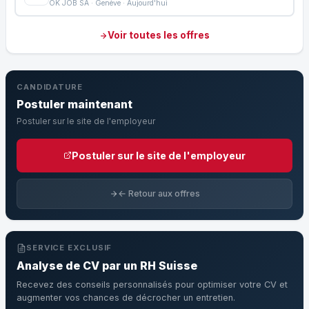
OK JOB SA · Genève · Aujourd'hui
Voir toutes les offres
CANDIDATURE
Postuler maintenant
Postuler sur le site de l'employeur
Postuler sur le site de l'employeur
← Retour aux offres
SERVICE EXCLUSIF
Analyse de CV par un RH Suisse
Recevez des conseils personnalisés pour optimiser votre CV et
augmenter vos chances de décrocher un entretien.