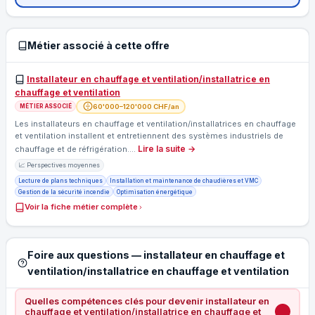
Métier associé à cette offre
Installateur en chauffage et ventilation/installatrice en
chauffage et ventilation
60'000–120'000 CHF/an
MÉTIER ASSOCIÉ
Les installateurs en chauffage et ventilation/installatrices en chauffage
et ventilation installent et entretiennent des systèmes industriels de
Lire la suite →
chauffage et de réfrigération.…
📈 Perspectives moyennes
Lecture de plans techniques
Installation et maintenance de chaudières et VMC
Gestion de la sécurité incendie
Optimisation énergétique
Voir la fiche métier complète
Foire aux questions — installateur en chauffage et
ventilation/installatrice en chauffage et ventilation
Quelles compétences clés pour devenir installateur en
chauffage et ventilation/installatrice en chauffage et