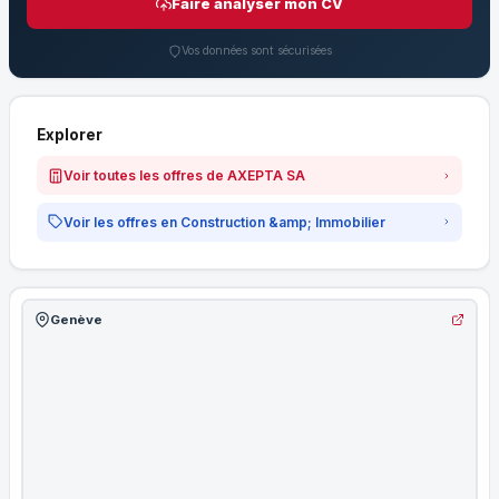
Faire analyser mon CV
Vos données sont sécurisées
Explorer
Voir toutes les offres de AXEPTA SA
Voir les offres en Construction &amp; Immobilier
Genève