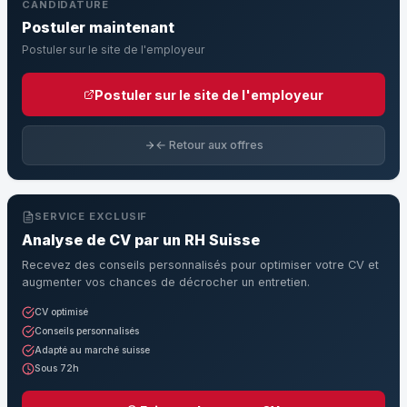
CANDIDATURE
Postuler maintenant
Postuler sur le site de l'employeur
Postuler sur le site de l'employeur
← Retour aux offres
SERVICE EXCLUSIF
Analyse de CV par un RH Suisse
Recevez des conseils personnalisés pour optimiser votre CV et
augmenter vos chances de décrocher un entretien.
CV optimisé
Conseils personnalisés
Adapté au marché suisse
Sous 72h