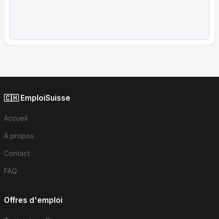
🇨🇭 EmploiSuisse
Accueil
À propos
Contact
FAQ
Offres d'emploi