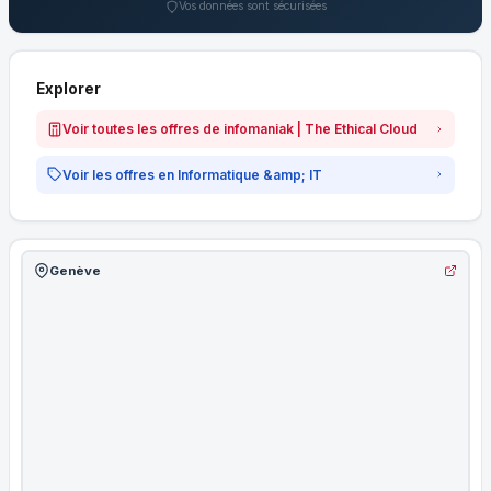
Vos données sont sécurisées
Explorer
Voir toutes les offres de infomaniak | The Ethical Cloud
Voir les offres en Informatique &amp; IT
Genève