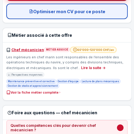
Optimiser mon CV pour ce poste
Métier associé à cette offre
Chef mécanicien
60'000–120'000 CHF/an
MÉTIER ASSOCIÉ
Les ingénieurs en chef marin sont responsables de l’ensemble des
opérations techniques du navire, y compris des divisions techniques,
Lire la suite →
électriques et mécaniques. Ils sont le chef…
📈 Perspectives moyennes
Maintenance préventive et corrective
Gestion d’équipe
Lecture de plans mécaniques
Gestion de stocks et approvisionnement
Voir la fiche métier complète
Foire aux questions — chef mécanicien
Quelles compétences clés pour devenir chef
mécanicien ?