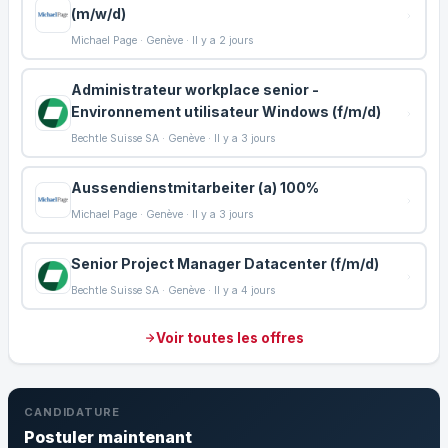
(m/w/d)
Michael Page · Genève · Il y a 2 jours
Administrateur workplace senior -
Environnement utilisateur Windows (f/m/d)
Bechtle Suisse SA · Genève · Il y a 3 jours
Aussendienstmitarbeiter (a) 100%
Michael Page · Genève · Il y a 3 jours
Senior Project Manager Datacenter (f/m/d)
Bechtle Suisse SA · Genève · Il y a 4 jours
Voir toutes les offres
CANDIDATURE
Postuler maintenant