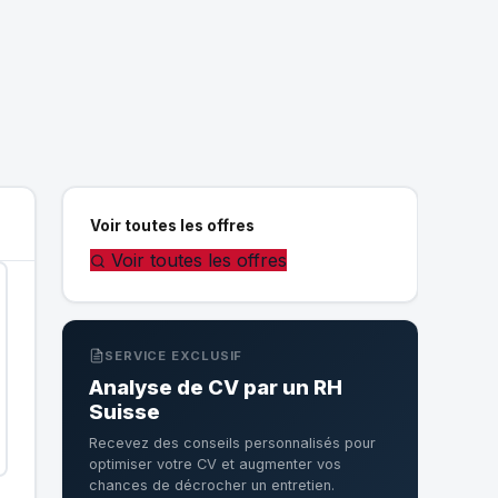
Voir toutes les offres
Voir toutes les offres
SERVICE EXCLUSIF
Analyse de CV par un RH
Suisse
Recevez des conseils personnalisés pour
optimiser votre CV et augmenter vos
chances de décrocher un entretien.