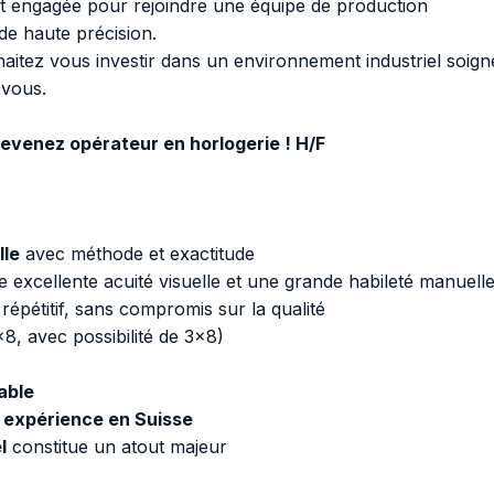
 engagée pour rejoindre une équipe de production
de haute précision.
aitez vous investir dans un environnement industriel soign
 vous.
evenez opérateur en horlogerie ! H/F
lle
avec méthode et exactitude
 excellente acuité visuelle et une grande habileté manuell
répétitif, sans compromis sur la qualité
8, avec possibilité de 3x8)
able
 expérience en Suisse
l
constitue un atout majeur