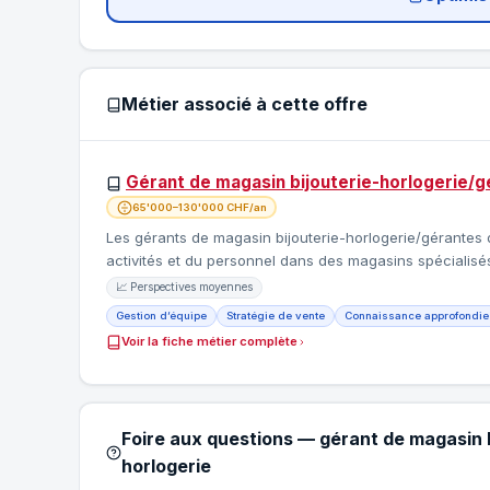
Métier associé à cette offre
Gérant de magasin bijouterie-horlogerie/g
65'000–130'000 CHF/an
Les gérants de magasin bijouterie-horlogerie/gérantes 
activités et du personnel dans des magasins spécialisé
📈 Perspectives moyennes
Gestion d’équipe
Stratégie de vente
Connaissance approfondie
Voir la fiche métier complète
Foire aux questions — gérant de magasin b
horlogerie