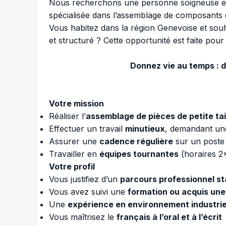
Nous recherchons une personne soigneuse et
spécialisée dans l’assemblage de composants 
Vous habitez dans la région Genevoise et souh
et structuré ? Cette opportunité est faite pour
Donnez vie au temps : d
Votre mission
Réaliser l’
assemblage de pièces de petite tai
Effectuer un travail
minutieux
, demandant une
Assurer une
cadence régulière
sur un poste 
Travailler en
équipes tournantes
(horaires 2x
Votre profil
Vous justifiez d’un
parcours professionnel st
Vous avez suivi une
formation ou acquis une
Une
expérience en environnement industrie
Vous maîtrisez le
français à l’oral et à l’écrit