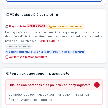
Métier associé à cette offre
Paysagiste
60'000–120'000 CHF/an
MÉTIER ASSOCIÉ
Les paysagistes conçoivent et créent des espaces publics en plein air,
des points d’intérêt, des structures, des parcs, des jardins et des jardins
Lire la suite →
privés pour obtenir des…
📈 Perspectives bonnes
Compétences techniques
Communication
Travail en équipe
Autonomie
Voir la fiche métier complète
Foire aux questions — paysagiste
Quelles compétences clés pour devenir paysagiste ?
Compétences techniques · Communication · Travail en
équipe · Autonomie · Langues