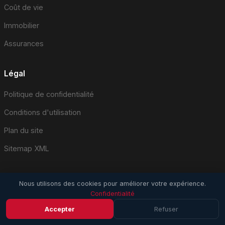
Coût de vie
Immobilier
Assurances
Légal
Politique de confidentialité
Conditions d'utilisation
Plan du site
Sitemap XML
Nous utilisons des cookies pour améliorer votre expérience.
Confidentialité
© 2026 EmploiSuisse.com. Tous droits réservés.
Accepter
Refuser