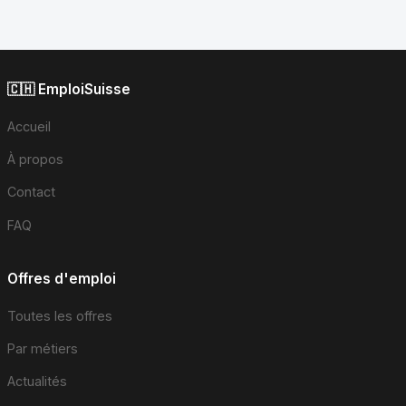
🇨🇭 EmploiSuisse
Accueil
À propos
Contact
FAQ
Offres d'emploi
Toutes les offres
Par métiers
Actualités