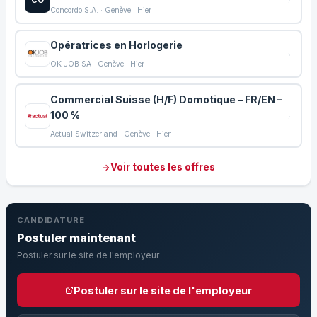
Concordo S.A. · Genève · Hier
Opératrices en Horlogerie
OK JOB SA · Genève · Hier
Commercial Suisse (H/F) Domotique – FR/EN –
100 %
Actual Switzerland · Genève · Hier
Voir toutes les offres
CANDIDATURE
Postuler maintenant
Postuler sur le site de l'employeur
Postuler sur le site de l'employeur