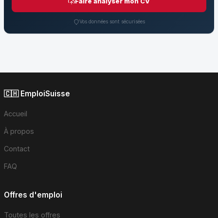
Faire analyser mon CV
Vos données sont sécurisées
🇨🇭 EmploiSuisse
Accueil
À propos
Contact
FAQ
Offres d'emploi
Toutes les offres