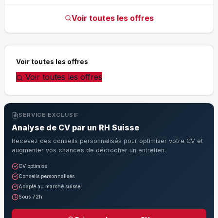
Voir toutes les offres
Voir toutes les offres
Voir toutes les offres
SERVICE EXCLUSIF
Analyse de CV par un RH Suisse
Recevez des conseils personnalisés pour optimiser votre CV et
augmenter vos chances de décrocher un entretien.
CV optimisé
Conseils personnalisés
Adapté au marché suisse
Sous 72h