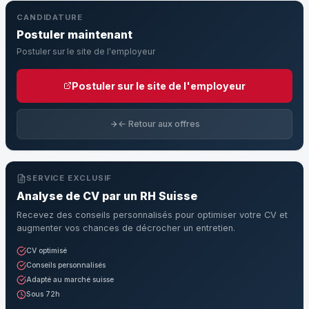
CANDIDATURE
Postuler maintenant
Postuler sur le site de l'employeur
Postuler sur le site de l'employeur
← Retour aux offres
SERVICE EXCLUSIF
Analyse de CV par un RH Suisse
Recevez des conseils personnalisés pour optimiser votre CV et
augmenter vos chances de décrocher un entretien.
CV optimisé
Conseils personnalisés
Adapté au marché suisse
Sous 72h