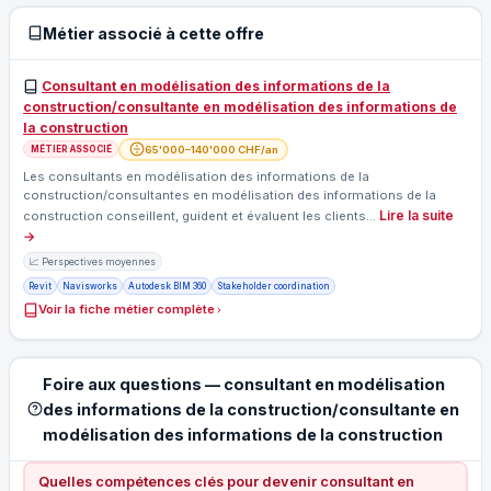
Métier associé à cette offre
Consultant en modélisation des informations de la
construction/consultante en modélisation des informations de
la construction
65'000–140'000 CHF/an
MÉTIER ASSOCIÉ
Les consultants en modélisation des informations de la
construction/consultantes en modélisation des informations de la
Lire la suite
construction conseillent, guident et évaluent les clients…
→
📈 Perspectives moyennes
Revit
Navisworks
Autodesk BIM 360
Stakeholder coordination
Voir la fiche métier complète
Foire aux questions — consultant en modélisation
des informations de la construction/consultante en
modélisation des informations de la construction
Quelles compétences clés pour devenir consultant en