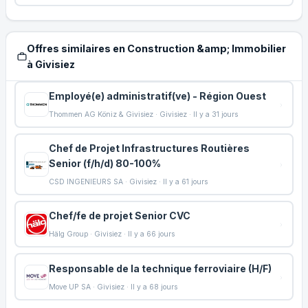
Offres similaires en Construction &amp; Immobilier
à Givisiez
Employé(e) administratif(ve) - Région Ouest
Thommen AG Köniz & Givisiez · Givisiez · Il y a 31 jours
Chef de Projet Infrastructures Routières
Senior (f/h/d) 80-100%
CSD INGENIEURS SA · Givisiez · Il y a 61 jours
Chef/fe de projet Senior CVC
Hälg Group · Givisiez · Il y a 66 jours
Responsable de la technique ferroviaire (H/F)
Move UP SA · Givisiez · Il y a 68 jours