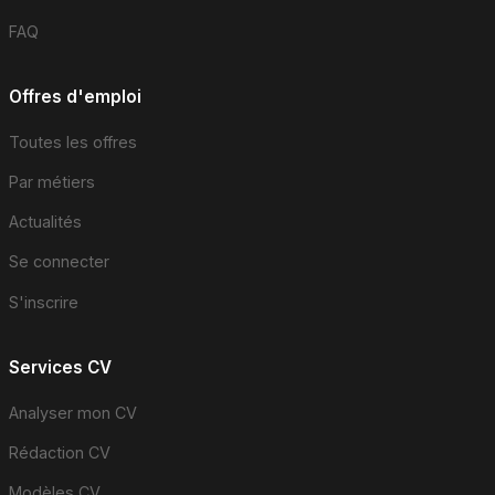
FAQ
Offres d'emploi
Toutes les offres
Par métiers
Actualités
Se connecter
S'inscrire
Services CV
Analyser mon CV
Rédaction CV
Modèles CV