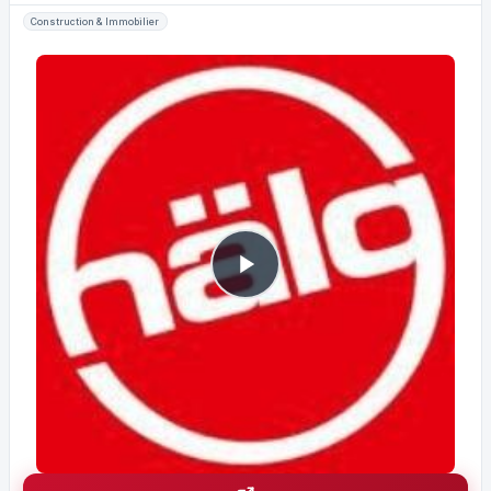
Construction & Immobilier