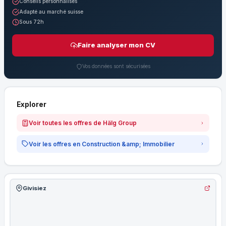
Conseils personnalisés
Adapté au marché suisse
Sous 72h
Faire analyser mon CV
Vos données sont sécurisées
Explorer
Voir toutes les offres de Hälg Group
Voir les offres en Construction &amp; Immobilier
Givisiez