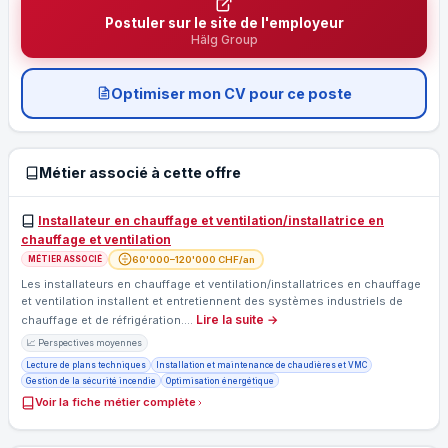
Postuler sur le site de l'employeur
Hälg Group
Optimiser mon CV pour ce poste
Métier associé à cette offre
Installateur en chauffage et ventilation/installatrice en
chauffage et ventilation
60'000–120'000 CHF/an
MÉTIER ASSOCIÉ
Les installateurs en chauffage et ventilation/installatrices en chauffage
et ventilation installent et entretiennent des systèmes industriels de
Lire la suite →
chauffage et de réfrigération.…
📈 Perspectives moyennes
Lecture de plans techniques
Installation et maintenance de chaudières et VMC
Gestion de la sécurité incendie
Optimisation énergétique
Voir la fiche métier complète