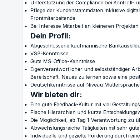
Unterstützung der Compliance bei Kontroll-
Pflege der Kundenstammdaten inklusive digita
Frontmitarbeitende
Bei Interesse Mitarbeit an kleineren Projekten
Dein Profil:
Abgeschlossene kaufmännische Bankausbildun
VSB-Kenntnisse
Gute MS-Office-Kenntnisse
Eigenverantwortlicher und selbstständiger Arb
Bereitschaft, Neues zu lernen sowie eine posi
Deutschkenntnisse auf Niveau Muttersprache
Wir bieten dir:
Eine gute Feedback-Kultur mit viel Gestaltung
Flache Hierarchien und kurze Entscheidungs
Die Möglichkeit, ab Tag 1 Verantwortung zu
Abwechslungsreiche Tätigkeiten mit sehr gut
Individuelle und gezielte Förderung durch ein