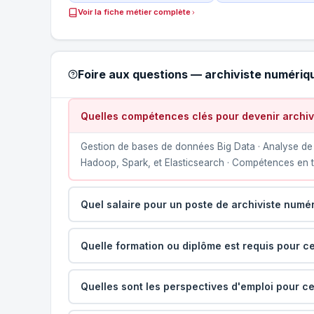
Voir la fiche métier complète
Foire aux questions — archiviste numériqu
Quelles compétences clés pour devenir archivi
Gestion de bases de données Big Data · Analyse de 
Hadoop, Spark, et Elasticsearch · Compétences en 
Quel salaire pour un poste de archiviste numér
Quelle formation ou diplôme est requis pour ce
Quelles sont les perspectives d'emploi pour ce