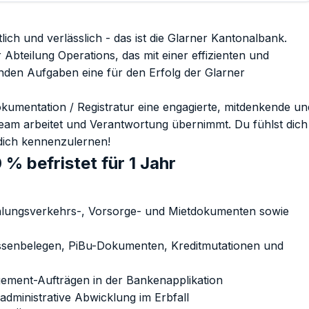
ich und verlässlich - das ist die Glarner Kantonalbank.
bteilung Operations, das mit einer effizienten und
enden Aufgaben eine für den Erfolg der Glarner
umentation / Registratur eine engagierte, mitdenkende un
Team arbeitet und Verantwortung übernimmt. Du fühlst dich
dich kennenzulernen!
% befristet für 1 Jahr
hlungsverkehrs-, Vorsorge- und Mietdokumenten sowie
assenbelegen, PiBu-Dokumenten, Kreditmutationen und
gement-Aufträgen in der Bankenapplikation
administrative Abwicklung im Erbfall