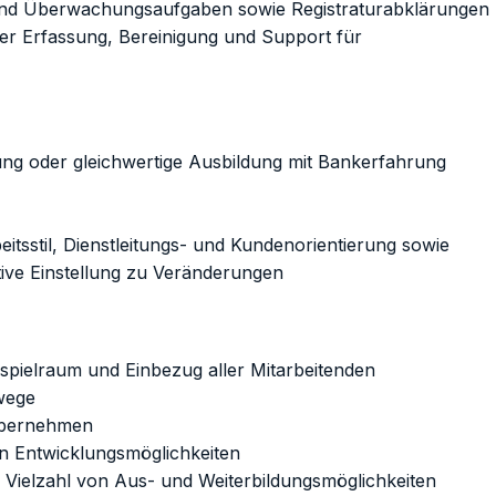
 und Überwachungsaufgaben sowie Registraturabklärungen
ler Erfassung, Bereinigung und Support für
g oder gleichwertige Ausbildung mit Bankerfahrung
eitsstil, Dienstleitungs- und Kundenorientierung sowie
tive Einstellung zu Veränderungen
sspielraum und Einbezug aller Mitarbeitenden
wege
 übernehmen
en Entwicklungsmöglichkeiten
e Vielzahl von Aus- und Weiterbildungsmöglichkeiten