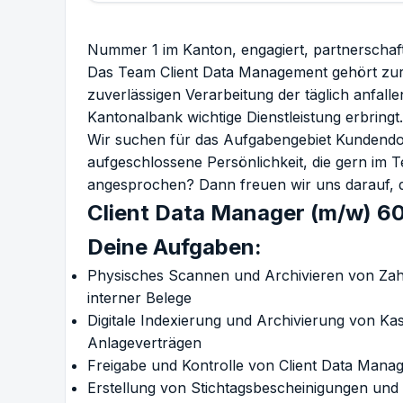
Nummer 1 im Kanton, engagiert, partnerschaftl
Das Team Client Data Management gehört zur A
zuverlässigen Verarbeitung der täglich anfall
Kantonalbank wichtige Dienstleistung erbringt.
Wir suchen für das Aufgabengebiet Kundendok
aufgeschlossene Persönlichkeit, die gern im 
angesprochen? Dann freuen wir uns darauf, 
Client Data Manager (m/w) 60 
Deine Aufgaben:
Physisches Scannen und Archivieren von Za
interner Belege
Digitale Indexierung und Archivierung von K
Anlageverträgen
Freigabe und Kontrolle von Client Data Mana
Erstellung von Stichtagsbescheinigungen und 