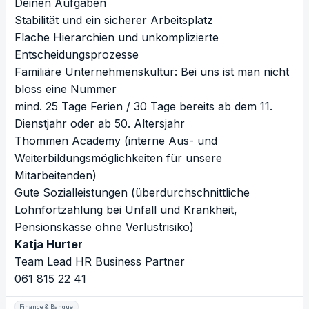
Deinen Aufgaben
Stabilität und ein sicherer Arbeitsplatz
Flache Hierarchien und unkomplizierte
Entscheidungsprozesse
Familiäre Unternehmenskultur: Bei uns ist man nicht
bloss eine Nummer
mind. 25 Tage Ferien / 30 Tage bereits ab dem 11.
Dienstjahr oder ab 50. Altersjahr
Thommen Academy (interne Aus- und
Weiterbildungsmöglichkeiten für unsere
Mitarbeitenden)
Gute Sozialleistungen (überdurchschnittliche
Lohnfortzahlung bei Unfall und Krankheit,
Pensionskasse ohne Verlustrisiko)
Katja Hurter
Team Lead HR Business Partner
061 815 22 41
Finance & Banque