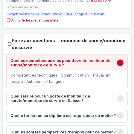
Lire la suite →
compétences fondamentales de survie, sans…
📈 Perspectives bonnes
Compétences techniques
Communication
Travail en équipe
Autonomie
Voir la fiche métier complète
Foire aux questions — moniteur de survie/monitrice
de survie
Quelles compétences clés pour devenir moniteur de
survie/monitrice de survie ?
Compétences techniques · Communication · Travail en
équipe · Autonomie · Langues
Quel salaire pour un poste de moniteur de
survie/monitrice de survie en Suisse ?
Quelle formation ou diplôme est requis pour ce métier ?
Quelles sont les perspectives d'emploi pour ce métier ?