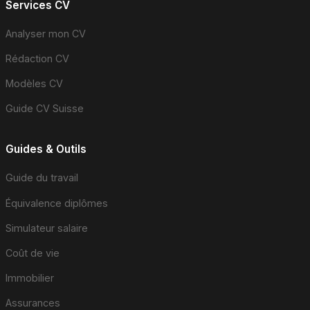
Services CV
Analyser mon CV
Rédaction CV
Modèles CV
Guide CV Suisse
Guides & Outils
Guide du travail
Équivalence diplômes
Simulateur salaire
Coût de vie
Immobilier
Assurances