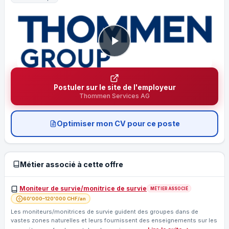
Postuler sur le site de l'employeur
Thommen Services AG
Optimiser mon CV pour ce poste
Métier associé à cette offre
Moniteur de survie/monitrice de survie
MÉTIER ASSOCIÉ
60'000–120'000 CHF/an
Les moniteurs/monitrices de survie guident des groupes dans de
vastes zones naturelles et leurs fournissent des enseignements sur les