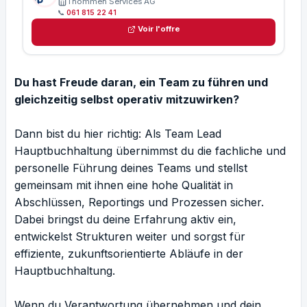
Thommen Services AG
📞
061 815 22 41
Voir l'offre
Du hast Freude daran, ein Team zu führen und
gleichzeitig selbst operativ mitzuwirken?
Dann bist du hier richtig: Als Team Lead
Hauptbuchhaltung übernimmst du die fachliche und
personelle Führung deines Teams und stellst
gemeinsam mit ihnen eine hohe Qualität in
Abschlüssen, Reportings und Prozessen sicher.
Dabei bringst du deine Erfahrung aktiv ein,
entwickelst Strukturen weiter und sorgst für
effiziente, zukunftsorientierte Abläufe in der
Hauptbuchhaltung.
Wenn du Verantwortung übernehmen und dein