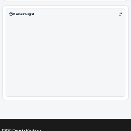
Kaiseraugst