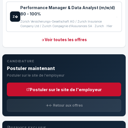
Performance Manager & Data Analyst (m/w/d)
80 - 100%
Z�
Zürich Versicherungs-Gesellschaft AG / Zurich Insurance
Company Ltd / Zurich Compagnie d'Assurances SA · Zurich · Hier
Voir toutes les offres
CANDIDATURE
Postuler maintenant
Postuler sur le site de l'employeur
Postuler sur le site de l'employeur
← Retour aux offres
SERVICE EXCLUSIF