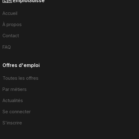
🇨🇭 EmploiSuisse
Accueil
À propos
Contact
FAQ
Offres d'emploi
Toutes les offres
Par métiers
Actualités
Se connecter
S'inscrire