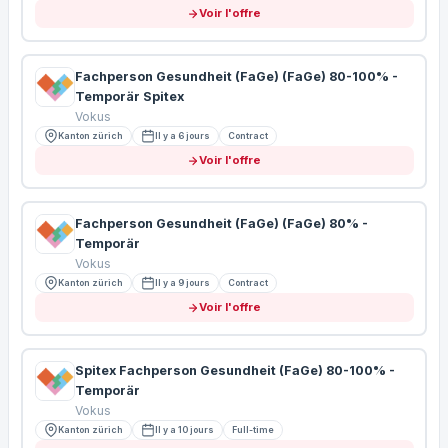
Voir l'offre
Fachperson Gesundheit (FaGe) (FaGe) 80-100% -
Temporär Spitex
Vokus
Kanton zürich
Il y a 6 jours
Contract
Voir l'offre
Fachperson Gesundheit (FaGe) (FaGe) 80% -
Temporär
Vokus
Kanton zürich
Il y a 9 jours
Contract
Voir l'offre
Spitex Fachperson Gesundheit (FaGe) 80-100% -
Temporär
Vokus
Kanton zürich
Il y a 10 jours
Full-time