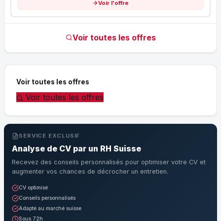
Voir l'offre
Voir toutes les offres
Voir toutes les offres
Voir toutes les offres
SERVICE EXCLUSIF
Analyse de CV par un RH Suisse
Recevez des conseils personnalisés pour optimiser votre CV et
augmenter vos chances de décrocher un entretien.
CV optimisé
Conseils personnalisés
Adapté au marché suisse
Sous 72h