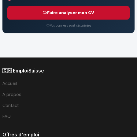
Faire analyser mon CV
Vos données sont sécurisées
🇨🇭 EmploiSuisse
Accueil
À propos
Contact
FAQ
Offres d'emploi