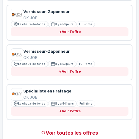
Vernisseur-Zaponneur
OK JOB
La chaux-de-fonds
Il y a 53 jours
Full-time
Voir l'offre
Vernisseur-Zaponneur
OK JOB
La chaux-de-fonds
Il y a 53 jours
Full-time
Voir l'offre
Spécialiste en Fraisage
OK JOB
La chaux-de-fonds
Il y a 54 jours
Full-time
Voir l'offre
Voir toutes les offres