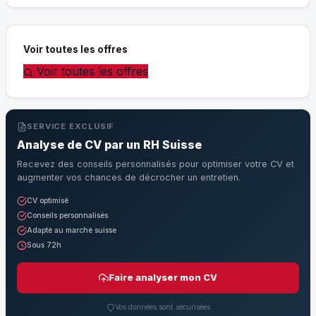
Voir toutes les offres
Voir toutes les offres
SERVICE EXCLUSIF
Analyse de CV par un RH Suisse
Recevez des conseils personnalisés pour optimiser votre CV et
augmenter vos chances de décrocher un entretien.
CV optimisé
Conseils personnalisés
Adapté au marché suisse
Sous 72h
Faire analyser mon CV
Vos données sont sécurisées