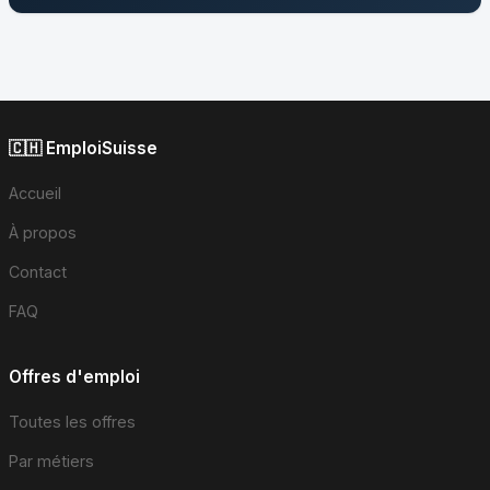
🇨🇭 EmploiSuisse
Accueil
À propos
Contact
FAQ
Offres d'emploi
Toutes les offres
Par métiers