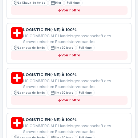
La Chaux-de-fonds
Hier
Full-time
Voir l'offre
LOGISTICIEN(-NE) À 100%
HG COMMERCIALE Handelsgenossenschaft des
Schweizerischen Baumeisterverbandes
La chaux-de-fonds
Il y a 30 jours
Full-time
Voir l'offre
LOGISTICIEN(-NE) À 100%
HG COMMERCIALE Handelsgenossenschaft des
Schweizerischen Baumeisterverbandes
La chaux-de-fonds
Il y a 30 jours
Full-time
Voir l'offre
LOGISTICIEN(-NE) À 100%
HG COMMERCIALE Handelsgenossenschaft des
Schweizerischen Baumeisterverbandes
La chaux-de-fonds
Il y a 30 jours
Full-time