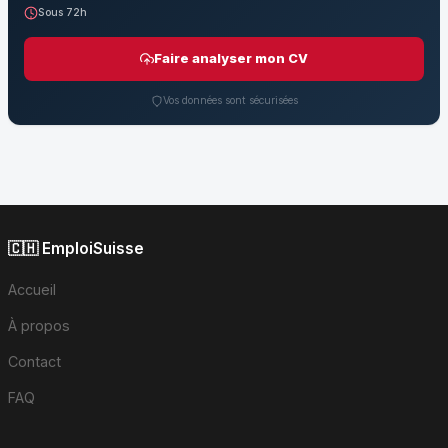
Sous 72h
Faire analyser mon CV
Vos données sont sécurisées
🇨🇭 EmploiSuisse
Accueil
À propos
Contact
FAQ