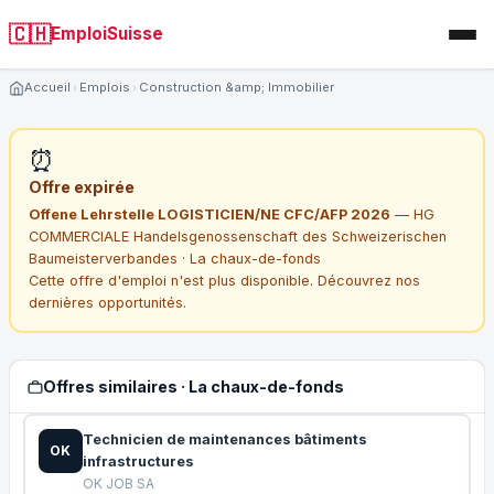
🇨🇭
EmploiSuisse
Accueil
Emplois
Construction &amp; Immobilier
⏰
Offre expirée
Offene Lehrstelle LOGISTICIEN/NE CFC/AFP 2026
— HG
COMMERCIALE Handelsgenossenschaft des Schweizerischen
Baumeisterverbandes · La chaux-de-fonds
Cette offre d'emploi n'est plus disponible. Découvrez nos
dernières opportunités.
Offres similaires · La chaux-de-fonds
Technicien de maintenances bâtiments
OK
infrastructures
OK JOB SA