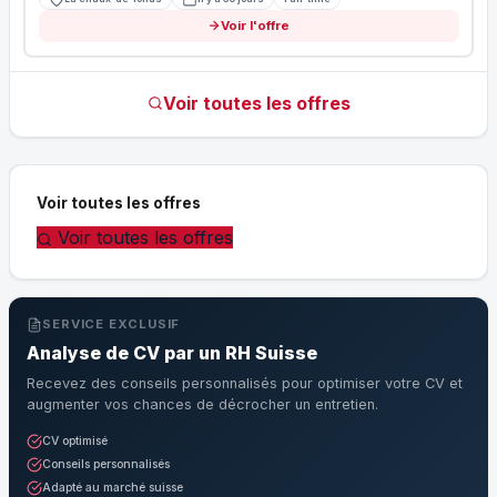
Voir l'offre
Voir toutes les offres
Voir toutes les offres
Voir toutes les offres
SERVICE EXCLUSIF
Analyse de CV par un RH Suisse
Recevez des conseils personnalisés pour optimiser votre CV et
augmenter vos chances de décrocher un entretien.
CV optimisé
Conseils personnalisés
Adapté au marché suisse