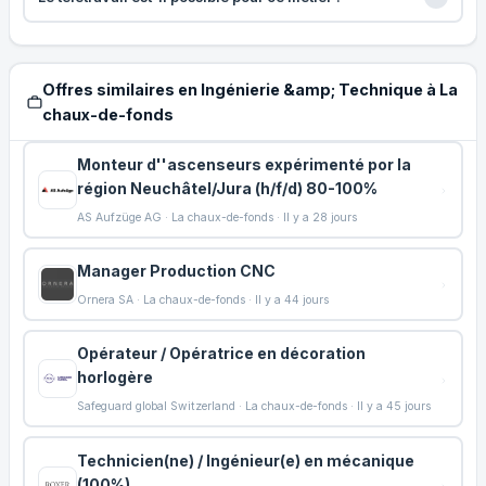
Offres similaires en Ingénierie &amp; Technique à La
chaux-de-fonds
Monteur d''ascenseurs expérimenté por la
région Neuchâtel/Jura (h/f/d) 80-100%
AS Aufzüge AG · La chaux-de-fonds · Il y a 28 jours
Manager Production CNC
Ornera SA · La chaux-de-fonds · Il y a 44 jours
Opérateur / Opératrice en décoration
horlogère
Safeguard global Switzerland · La chaux-de-fonds · Il y a 45 jours
Technicien(ne) / Ingénieur(e) en mécanique
(100%)