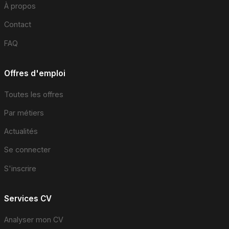
À propos
Contact
FAQ
Offres d'emploi
Toutes les offres
Par métiers
Actualités
Se connecter
S'inscrire
Services CV
Analyser mon CV