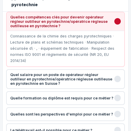
pyrotechnie
Quelles compétences clés pour devenir opérateur
régleur outilleur en pyrotechnie/opératrice régleuse
outilleuse en pyrotechnie ?
Connaissance de la chimie des charges pyrotechniques ·
Lecture de plans et schémas techniques · Manipulation
sécurisée d\ · , · équipement de fabrication · Respect des
normes ISO 9001 et règlements de sécurité (NR 20, EU
2014/34)
Quel salaire pour un poste de opérateur régleur
outilleur en pyrotechnie/opératrice régleuse outilleuse
en pyrotechnie en Suisse ?
Quelle formation ou diplôme est requis pour ce métier ?
Quelles sont les perspectives d'emploi pour ce métier ?
Le télétravail est-il possible pour ce métier ?