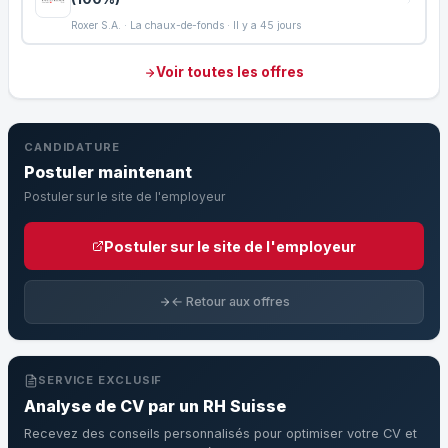
Roxer S.A. · La chaux-de-fonds · Il y a 45 jours
Voir toutes les offres
CANDIDATURE
Postuler maintenant
Postuler sur le site de l'employeur
Postuler sur le site de l'employeur
← Retour aux offres
SERVICE EXCLUSIF
Analyse de CV par un RH Suisse
Recevez des conseils personnalisés pour optimiser votre CV et