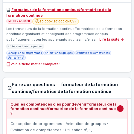
Formateur de la formation continue/formatrice de la
formation continue
60'000–120'000 CHF/an
MÉTIER ASSOCIÉ
Les formateurs de la formation continue/formatrices de la formation
continue organisent et enseignent des programmes conçus
Lire la suite →
spécifiquement pour les apprenants adultes. Ils/elles…
📈 Perspectives moyennes
Conception de programmes
Animation de groupes
Évaluation de compétences
Utilisation d\
Voir la fiche métier complète
Foire aux questions — formateur de la formation
continue/formatrice de la formation continue
Quelles compétences clés pour devenir formateur de la
formation continue/formatrice de la formation continue
?
Conception de programmes · Animation de groupes ·
Évaluation de compétences · Utilisation d\ · ,