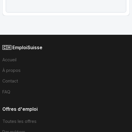
🇨🇭 EmploiSuisse
Accueil
À propos
Contact
FAQ
Offres d'emploi
Toutes les offres
Par métiers