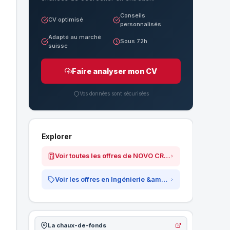
Conseils
CV optimisé
personnalisés
Adapté au marché
Sous 72h
suisse
Faire analyser mon CV
Vos données sont sécurisées
Explorer
Voir toutes les offres de NOVO CRISTAL
Voir les offres en Ingénierie &amp; Technique
La chaux-de-fonds