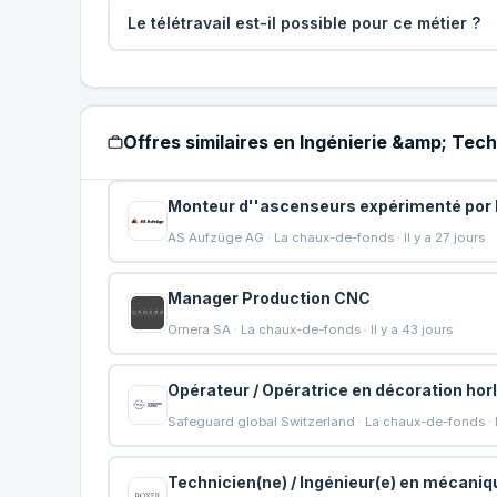
Le télétravail est-il possible pour ce métier ?
Offres similaires en Ingénierie &amp; Te
Monteur d''ascenseurs expérimenté por l
AS Aufzüge AG · La chaux-de-fonds · Il y a 27 jours
Manager Production CNC
Ornera SA · La chaux-de-fonds · Il y a 43 jours
Opérateur / Opératrice en décoration hor
Safeguard global Switzerland · La chaux-de-fonds · Il
Technicien(ne) / Ingénieur(e) en mécaniq