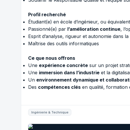
Soutenir le Responsable Qualité et l’équipe sur d
Profil recherché
Étudiant(e) en école d’ingénieur, ou équivalent
Passionné(e) par
l’amélioration continue
, l’
Esprit d’analyse, rigueur et autonomie dans la
Maîtrise des outils informatiques
Ce que nous offrons
Une
expérience concrète
sur un projet strat
Une
immersion dans l’industrie
et la digitali
Un
environnement dynamique et collaborat
Des
compétences clés
en qualité, formation e
Ingénierie & Technique