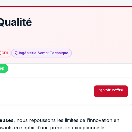
Qualité
CDI
Ingénierie &amp; Technique
pp
Voir l'offre
ieuses
, nous repoussons les limites de l’innovation en
ants en saphir d’une précision exceptionnelle.