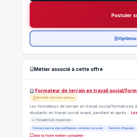
Postuler s
Optimis
Métier associé à cette offre
Formateur de terrain en travail social/forma
60'000–120'000 CHF/an
Les formateurs de terrain en travail social/formatrices d
étudiants en travail social avant, pendant et après…
Lir
📈 Perspectives moyennes
Connaissance des politiques sociales suisses
Gestion d’équipe
Voir la fiche métier complète