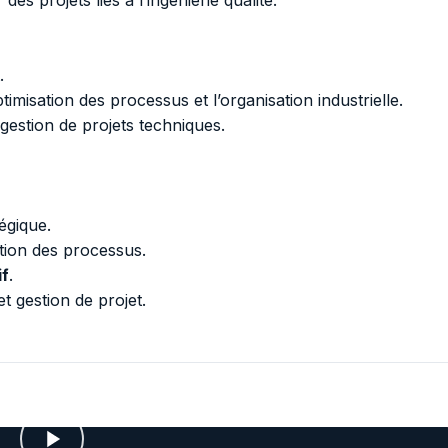
es projets liés à l’ingénierie qualité.
.
optimisation des processus et l’organisation industrielle.
 gestion de projets techniques.
égique.
sation des processus.
if
.
t gestion de projet.