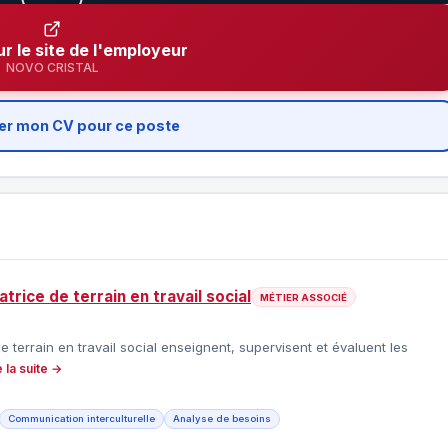
ur le site de l'employeur
NOVO CRISTAL
er mon CV pour ce poste
trice de terrain en travail social
MÉTIER ASSOCIÉ
e terrain en travail social enseignent, supervisent et évaluent les
e la suite →
Communication interculturelle
Analyse de besoins