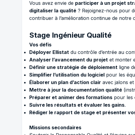
Vous avez envie de
participer à un projet st
digitaliser la qualité
? Rejoignez-nous pour dép
contribuer à l’amélioration continue de notre o
Stage Ingénieur Qualité
Vos défis
Déployer Ellistat
du contrôle d’entrée au contr
Analyser l’avancement du projet
et monter e
Définir une stratégie de déploiement
ligne d
Simplifier l’utilisation du logiciel
pour les équ
Élaborer un plan d’action clair
avec jalons et 
Mettre à jour la documentation qualité
(inst
Préparer et animer des formations
pour les 
Suivre les résultats et évaluer les gains
.
Rédiger le rapport de stage et présenter vo
Missions secondaires