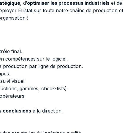
ratégique
, d’
optimiser les processus industriels
et de
loyer Ellistat sur toute notre chaîne de production et
rganisation !
ôle final.
n compétences sur le logiciel.
e production par ligne de production.
ipes.
suivi visuel.
ructions, gammes, check-lists).
opérateurs.
s conclusions
à la direction.