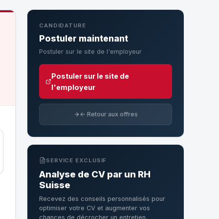
CANDIDATURE
Postuler maintenant
Postuler sur le site de l'employeur
Postuler sur le site de
l'employeur
← Retour aux offres
SERVICE EXCLUSIF
Analyse de CV par un RH
Suisse
Recevez des conseils personnalisés pour
optimiser votre CV et augmenter vos
chances de décrocher un entretien.