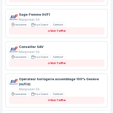
Sage-Femme (H/F)
Manpower SA
Lausanne
Il y a 2 jours
Contract
Voir l'offre
Conseiller SAV
Manpower SA
Lausanne
Il y a 2 jours
Contract
Voir l'offre
Opérateur horlogerie assemblage 100% Genève
(m/f/d)
Manpower SA
Lausanne
Il y a 2 jours
Contract
Voir l'offre