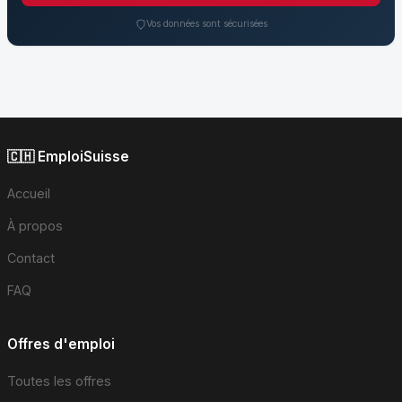
Vos données sont sécurisées
🇨🇭 EmploiSuisse
Accueil
À propos
Contact
FAQ
Offres d'emploi
Toutes les offres