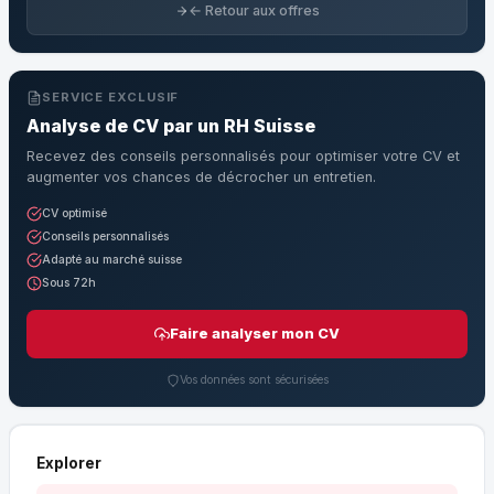
← Retour aux offres
SERVICE EXCLUSIF
Analyse de CV par un RH Suisse
Recevez des conseils personnalisés pour optimiser votre CV et
augmenter vos chances de décrocher un entretien.
CV optimisé
Conseils personnalisés
Adapté au marché suisse
Sous 72h
Faire analyser mon CV
Vos données sont sécurisées
Explorer