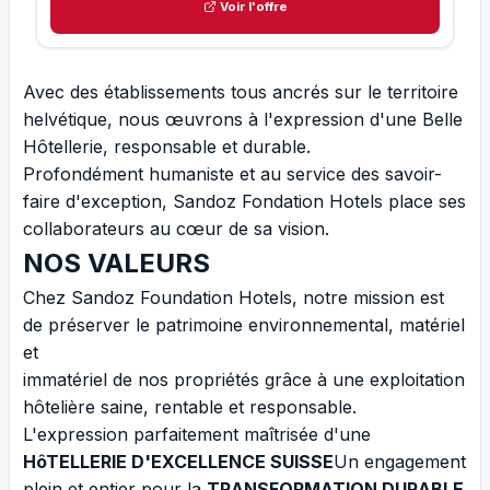
Voir l'offre
Avec des établissements tous ancrés sur le territoire
helvétique, nous œuvrons à l'expression d'une Belle
Hôtellerie, responsable et durable.
Profondément humaniste et au service des savoir-
faire d'exception, Sandoz Fondation Hotels place ses
collaborateurs au cœur de sa vision.
NOS VALEURS
Chez Sandoz Foundation Hotels, notre mission est
de préserver le patrimoine environnemental, matériel
et
immatériel de nos propriétés grâce à une exploitation
hôtelière saine, rentable et responsable.
L'expression parfaitement maîtrisée d'une
HôTELLERIE D'EXCELLENCE SUISSE
Un engagement
plein et entier pour la
TRANSFORMATION DURABLE