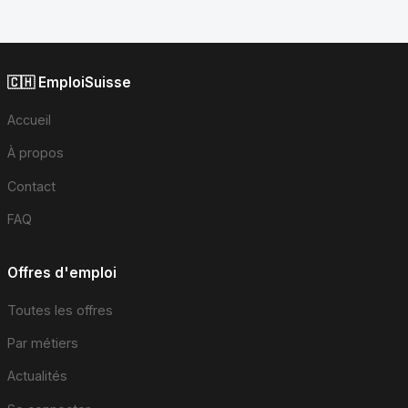
🇨🇭 EmploiSuisse
Accueil
À propos
Contact
FAQ
Offres d'emploi
Toutes les offres
Par métiers
Actualités