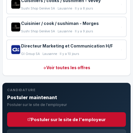
Cuisiniers / cooks / sushimen - Vevey
Sushi Shop Genève SA · Lausanne · Il y a 8 jours
Cuisinier / cook / sushiman - Morges
Sushi Shop Genève SA · Lausanne · Il y a 9 jours
Directeur Marketing et Communication H/F
GI Group SA · Lausanne · Il y a 10 jours
Voir toutes les offres
CANDIDATURE
Postuler maintenant
Postuler sur le site de l'employeur
Postuler sur le site de l'employeur