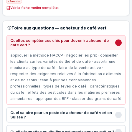
⚡ Pression
Voir la fiche métier complète
Foire aux questions — acheteur de café vert
Quelles compétences clés pour devenir acheteur de
café vert ?
appliquer la méthode HACCP · négocier les prix · conseiller
les clients sur les variétés de thé et de café · assortir une
mouture au type de café · faire de la vente active ·
respecter des exigences relatives à la fabrication d’aliments
et de boissons · tenir à jour ses connaissances
professionnelles · types de fèves de café · caractéristiques
du café · effets des pesticides dans les matières premières
alimentaires · appliquer des BPF · classer des grains de café
Quel salaire pour un poste de acheteur de café vert en
Suisse ?
Quelle formation ou diplôme est requis pour ce métier ?