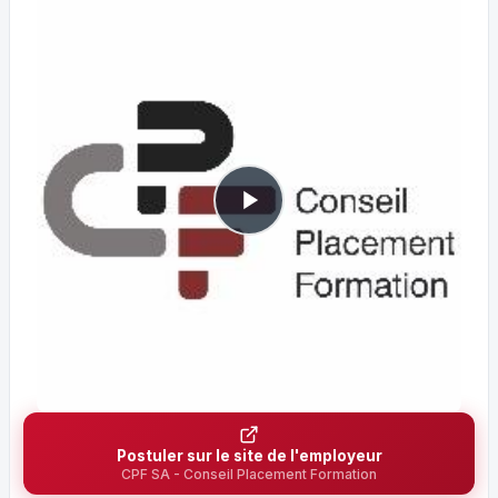
Postuler sur le site de l'employeur
CPF SA - Conseil Placement Formation