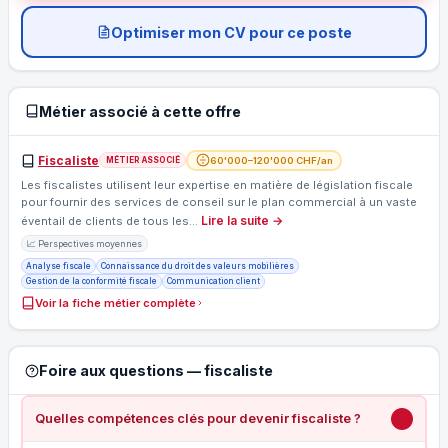
Optimiser mon CV pour ce poste
Métier associé à cette offre
Fiscaliste
60'000–120'000 CHF/an
MÉTIER ASSOCIÉ
Les fiscalistes utilisent leur expertise en matière de législation fiscale
pour fournir des services de conseil sur le plan commercial à un vaste
Lire la suite →
éventail de clients de tous les…
📈 Perspectives moyennes
Analyse fiscale
Connaissance du droit des valeurs mobilières
Gestion de la conformité fiscale
Communication client
Voir la fiche métier complète
Foire aux questions — fiscaliste
Quelles compétences clés pour devenir fiscaliste ?