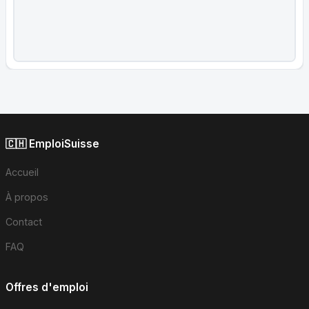
🇨🇭 EmploiSuisse
Accueil
À propos
Contact
FAQ
Offres d'emploi