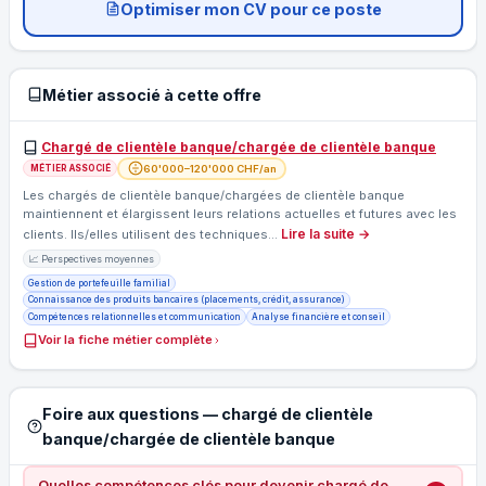
Optimiser mon CV pour ce poste
Métier associé à cette offre
Chargé de clientèle banque/chargée de clientèle banque
60'000–120'000 CHF/an
MÉTIER ASSOCIÉ
Les chargés de clientèle banque/chargées de clientèle banque
maintiennent et élargissent leurs relations actuelles et futures avec les
Lire la suite →
clients. Ils/elles utilisent des techniques…
📈 Perspectives moyennes
Gestion de portefeuille familial
Connaissance des produits bancaires (placements, crédit, assurance)
Compétences relationnelles et communication
Analyse financière et conseil
Voir la fiche métier complète
Foire aux questions — chargé de clientèle
banque/chargée de clientèle banque
Quelles compétences clés pour devenir chargé de