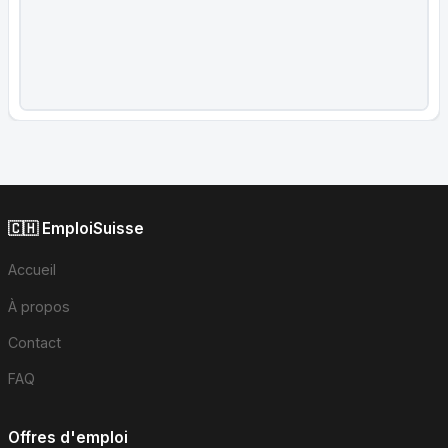
🇨🇭 EmploiSuisse
Accueil
À propos
Contact
FAQ
Offres d'emploi