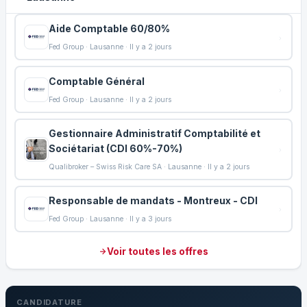
Aide Comptable 60/80%
Fed Group · Lausanne · Il y a 2 jours
Comptable Général
Fed Group · Lausanne · Il y a 2 jours
Gestionnaire Administratif Comptabilité et
Sociétariat (CDI 60%-70%)
Qualibroker – Swiss Risk Care SA · Lausanne · Il y a 2 jours
Responsable de mandats - Montreux - CDI
Fed Group · Lausanne · Il y a 3 jours
Voir toutes les offres
CANDIDATURE