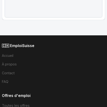
🇨🇭 EmploiSuisse
Accueil
À propos
Contact
FAQ
Offres d'emploi
Toutes les offres