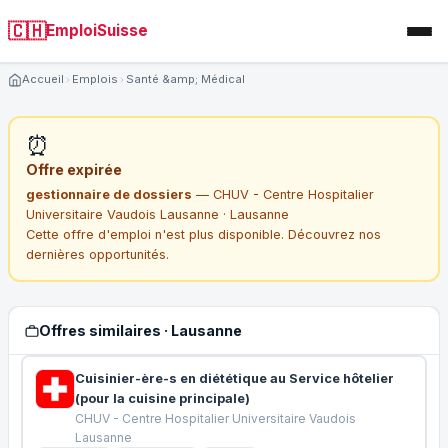
🇨🇭
EmploiSuisse
Accueil
Emplois
Santé &amp; Médical
⏰
Offre expirée
gestionnaire de dossiers
— CHUV - Centre Hospitalier
Universitaire Vaudois Lausanne · Lausanne
Cette offre d'emploi n'est plus disponible. Découvrez nos
dernières opportunités.
Offres similaires · Lausanne
Cuisinier-ère-s en diététique au Service hôtelier
(pour la cuisine principale)
CHUV - Centre Hospitalier Universitaire Vaudois
Lausanne