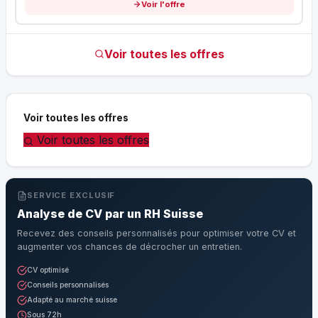
Voir l'offre
Voir toutes les offres
Voir toutes les offres
Voir toutes les offres
SERVICE EXCLUSIF
Analyse de CV par un RH Suisse
Recevez des conseils personnalisés pour optimiser votre CV et
augmenter vos chances de décrocher un entretien.
CV optimisé
Conseils personnalisés
Adapté au marché suisse
Sous 72h