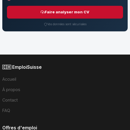
Faire analyser mon CV
Vos données sont sécurisées
🇨🇭 EmploiSuisse
Accueil
À propos
Contact
FAQ
Offres d'emploi