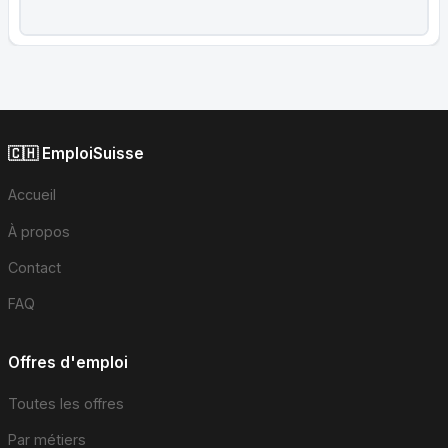
🇨🇭 EmploiSuisse
Accueil
À propos
Contact
FAQ
Offres d'emploi
Toutes les offres
Par métiers