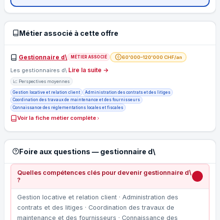
Métier associé à cette offre
Gestionnaire d\
60'000–120'000 CHF/an
MÉTIER ASSOCIÉ
Lire la suite →
Les gestionnaires d\
📈 Perspectives moyennes
Gestion locative et relation client
Administration des contrats et des litiges
Coordination des travaux de maintenance et des fournisseurs
Connaissance des réglementations locales et fiscales
Voir la fiche métier complète
Foire aux questions — gestionnaire d\
Quelles compétences clés pour devenir gestionnaire d\
?
Gestion locative et relation client · Administration des
contrats et des litiges · Coordination des travaux de
maintenance et des fournisseurs · Connaissance des