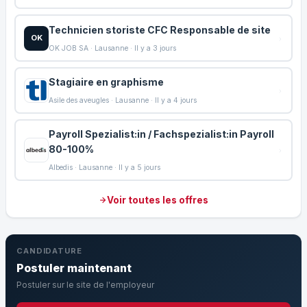
Technicien storiste CFC Responsable de site
OK
OK JOB SA · Lausanne · Il y a 3 jours
Stagiaire en graphisme
Asile des aveugles · Lausanne · Il y a 4 jours
Payroll Spezialist:in / Fachspezialist:in Payroll
80-100%
Albedis · Lausanne · Il y a 5 jours
Voir toutes les offres
CANDIDATURE
Postuler maintenant
Postuler sur le site de l'employeur