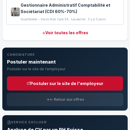
Gestionnaire Administratif Comptabilité et
Sociétariat (CDI 60%-70%)
Qualibroker – Swiss Risk Care SA · Lausanne · Il y a 3 jours
Voir toutes les offres
CANDIDATURE
Postuler maintenant
Postuler sur le site de l'employeur
Postuler sur le site de l'employeur
← Retour aux offres
SERVICE EXCLUSIF
Analyse de CV par un RH Suisse