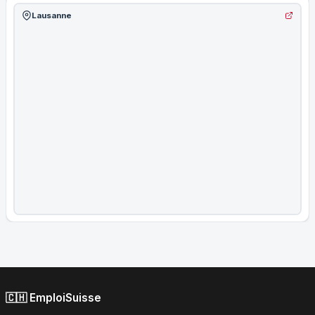
Lausanne
🇨🇭 EmploiSuisse