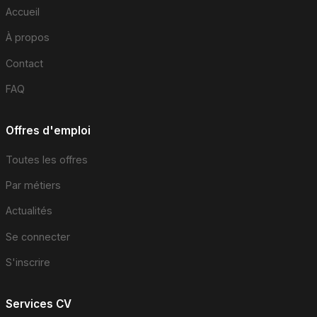
Accueil
À propos
Contact
FAQ
Offres d'emploi
Toutes les offres
Par métiers
Actualités
Se connecter
S'inscrire
Services CV