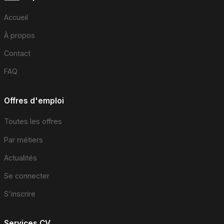
Accueil
À propos
Contact
FAQ
Offres d'emploi
Toutes les offres
Par métiers
Actualités
Se connecter
S'inscrire
Services CV