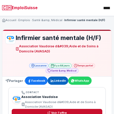
🇨🇭
EmploiSuisse
Accueil
Emplois
Santé &amp; Médical
Infirmier santé mentale (H/F)
Infirmier santé mentale (H/F)
Association Vaudoise d&#039;Aide et de Soins à
Domicile (AVASAD)
Lausanne
Il y a 64 jours
Temps partiel
Santé &amp; Médical
Partager :
Facebook
LinkedIn
WhatsApp
CONTACT
Association Vaudoise
Association Vaudoise d&#039;Aide et de Soins à
Domicile (AVASAD)
Voir l'offre