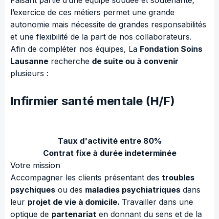
Faisant partie d’une équipe soudée et soutenante,
l’exercice de ces métiers permet une grande
autonomie mais nécessite de grandes responsabilités
et une flexibilité de la part de nos collaborateurs.
Afin de compléter nos équipes, La
Fondation Soins
Lausanne
recherche
de suite ou à convenir
plusieurs :
Infirmier
santé mentale (H/F)
Taux d'activité entre 80%
Contrat fixe à durée indeterminée
Votre mission
Accompagner les clients présentant des
troubles
psychiques
ou des
maladies psychiatriques
dans
leur
projet de vie à domicile.
Travailler dans une
optique de
partenariat
en donnant du sens et de la