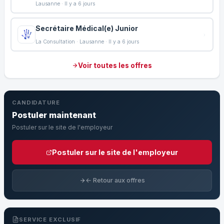
Lausanne · Il y a 6 jours
Secrétaire Médical(e) Junior
La Consultation · Lausanne · Il y a 6 jours
Voir toutes les offres
CANDIDATURE
Postuler maintenant
Postuler sur le site de l'employeur
Postuler sur le site de l'employeur
← Retour aux offres
SERVICE EXCLUSIF