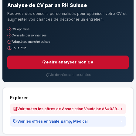
Analyse de CV par un RH Suisse
Recevez des conseils personnalisés pour optimiser votre CV et
augmenter vos chances de décrocher un entretien.
CV optimisé
Conseils personnalisés
Adapté au marché suisse
Sous 72h
Faire analyser mon CV
Vos données sont sécurisées
Explorer
Voir toutes les offres de Association Vaudoise d&#039;Aide et de Soins à Domicile (AVASAD)
Voir les offres en Santé &amp; Médical