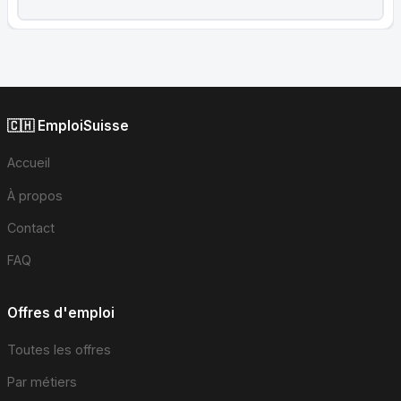
🇨🇭 EmploiSuisse
Accueil
À propos
Contact
FAQ
Offres d'emploi
Toutes les offres
Par métiers