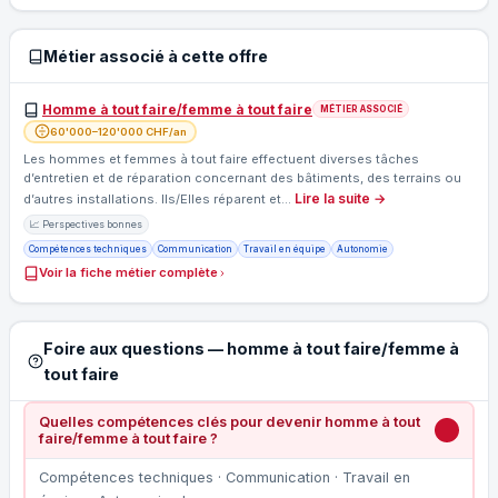
Métier associé à cette offre
Homme à tout faire/femme à tout faire
MÉTIER ASSOCIÉ
60'000–120'000 CHF/an
Les hommes et femmes à tout faire effectuent diverses tâches
d’entretien et de réparation concernant des bâtiments, des terrains ou
Lire la suite →
d’autres installations. Ils/Elles réparent et…
📈 Perspectives bonnes
Compétences techniques
Communication
Travail en équipe
Autonomie
Voir la fiche métier complète
Foire aux questions — homme à tout faire/femme à
tout faire
Quelles compétences clés pour devenir homme à tout
faire/femme à tout faire ?
Compétences techniques · Communication · Travail en