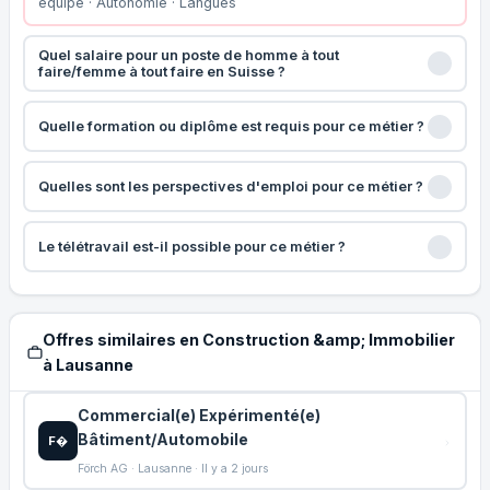
équipe · Autonomie · Langues
Quel salaire pour un poste de homme à tout
faire/femme à tout faire en Suisse ?
Quelle formation ou diplôme est requis pour ce métier ?
Quelles sont les perspectives d'emploi pour ce métier ?
Le télétravail est-il possible pour ce métier ?
Offres similaires en Construction &amp; Immobilier
à Lausanne
Commercial(e) Expérimenté(e)
Bâtiment/Automobile
F�
Förch AG · Lausanne · Il y a 2 jours